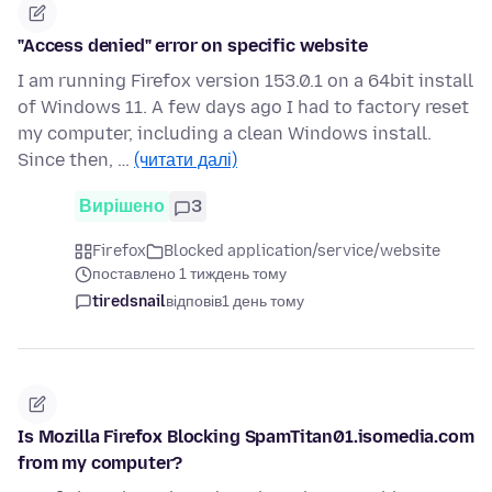
"Access denied" error on specific website
I am running Firefox version 153.0.1 on a 64bit install
of Windows 11. A few days ago I had to factory reset
my computer, including a clean Windows install.
Since then, …
(читати далі)
Вирішено
3
Firefox
Blocked application/service/website
поставлено 1 тиждень тому
tiredsnail
відповів
1 день тому
Is Mozilla Firefox Blocking SpamTitan01.isomedia.com
from my computer?