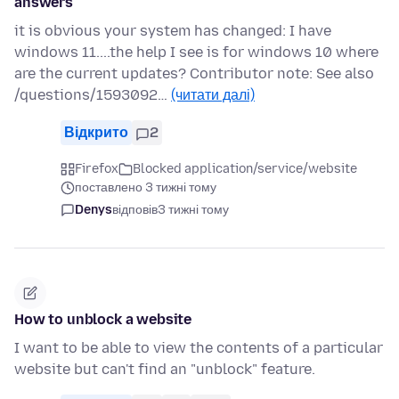
answers
it is obvious your system has changed: I have
windows 11....the help I see is for windows 10 where
are the current updates? Contributor note: See also
/questions/1593092…
(читати далі)
Відкрито
2
Firefox
Blocked application/service/website
поставлено 3 тижні тому
Denys
відповів
3 тижні тому
How to unblock a website
I want to be able to view the contents of a particular
website but can't find an "unblock" feature.