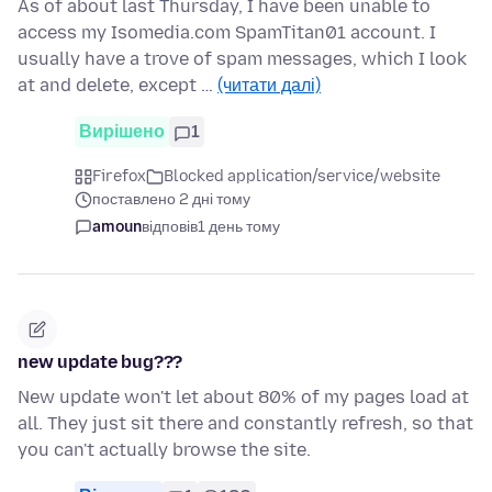
As of about last Thursday, I have been unable to
access my Isomedia.com SpamTitan01 account. I
usually have a trove of spam messages, which I look
at and delete, except …
(читати далі)
Вирішено
1
Firefox
Blocked application/service/website
поставлено 2 дні тому
amoun
відповів
1 день тому
new update bug???
New update won't let about 80% of my pages load at
all. They just sit there and constantly refresh, so that
you can't actually browse the site.