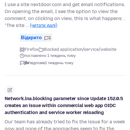
I use a site nextdoor.com and get email notifications.
On opening the email, I see the option to view the
comment, on clicking on view, this is what happens: .
"The site …
(читати далі)
Відкрито
1
Firefox
Blocked application/service/website
поставлено 1 тиждень тому
jbr
відповів
1 тиждень тому
Network.lna.blocking parameter since Update 152.0.5
creates an issue within commercial web app OIDC
authentication and service worker reloading
Our team has already tried to fix the issue for a week
now and none of the approaches seem to fix the