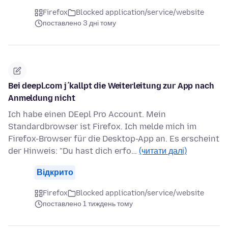
Firefox
Blocked application/service/website
поставлено 3 дні тому
Bei deepl.com j´kallpt die Weiterleitung zur App nach
Anmeldung nicht
Ich habe einen DEepl Pro Account. Mein
Standardbrowser ist Firefox. Ich melde mich im
Firefox-Browser für die Desktop-App an. Es erscheint
der Hinweis: "Du hast dich erfo…
(читати далі)
Відкрито
Firefox
Blocked application/service/website
поставлено 1 тиждень тому