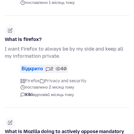
поставлено 1 місяць тому
What is firefox?
I want Firefox to always be by my side and keep all
my information private.
Відкрито
2
40
Firefox
Privacy and security
поставлено 2 місяці тому
Kiki
відповів
1 місяць тому
What is Mozilla doing to actively oppose mandatory