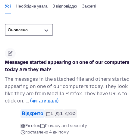
Усі
Необхідна увага
З відповіддю
Закриті
Messages started appearing on one of our computers
today Are they real?
The messages in the attached file and others started
appearing on one of our computers today. They look
like they are from Mozilla Firefox. They have URLs to
click on. …
(читати далі)
Відкрито
1
1
10
Firefox
Privacy and security
поставлено 4 дні тому