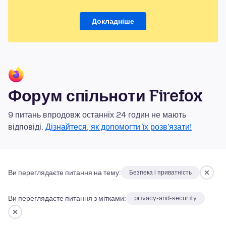
Докладніше
Форум спільноти Firefox
9 питань впродовж останніх 24 годин не мають
відповіді.
Дізнайтеся, як допомогти їх розв'язати!
Ви переглядаєте питання на тему:
Безпека і приватність
Ви переглядаєте питання з мітками:
privacy-and-security