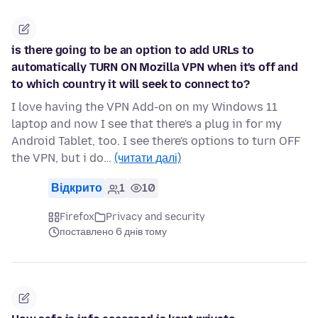
is there going to be an option to add URLs to
automatically TURN ON Mozilla VPN when it's off and
to which country it will seek to connect to?
I love having the VPN Add-on on my Windows 11
laptop and now I see that there's a plug in for my
Android Tablet, too. I see there's options to turn OFF
the VPN, but i do…
(читати далі)
Відкрито
1
10
Firefox
Privacy and security
поставлено 6 днів тому