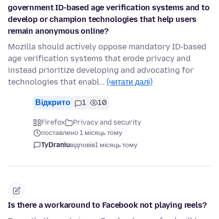
government ID-based age verification systems and to
develop or champion technologies that help users
remain anonymous online?
Mozilla should actively oppose mandatory ID-based
age verification systems that erode privacy and
instead prioritize developing and advocating for
technologies that enabl…
(читати далі)
Відкрито
1
10
Firefox
Privacy and security
поставлено 1 місяць тому
TyDraniu
відповів
1 місяць тому
Is there a workaround to Facebook not playing reels?