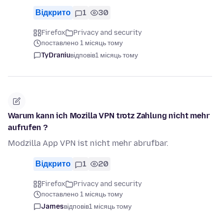
Відкрито
1
30
Firefox
Privacy and security
поставлено 1 місяць тому
TyDraniu
відповів
1 місяць тому
Warum kann ich Mozilla VPN trotz Zahlung nicht mehr
aufrufen ?
Modzilla App VPN ist nicht mehr abrufbar.
Відкрито
1
20
Firefox
Privacy and security
поставлено 1 місяць тому
James
відповів
1 місяць тому