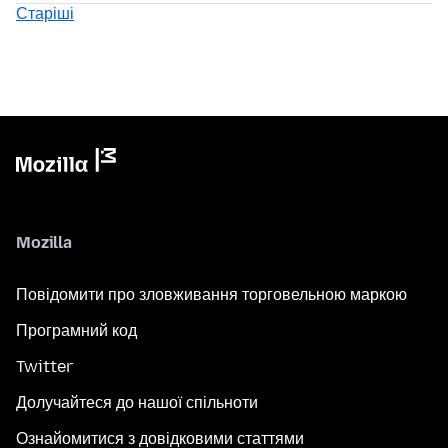
Старіші
Mozilla
Повідомити про зловживання торговельною маркою
Програмний код
Twitter
Долучайтеся до нашої спільноти
Ознайомитися з довідковими статтями