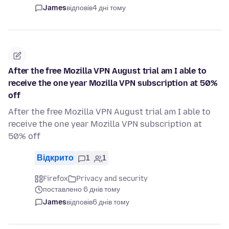
James
відповів
4 дні тому
After the free Mozilla VPN August trial am I able to
receive the one year Mozilla VPN subscription at 50%
off
After the free Mozilla VPN August trial am I able to
receive the one year Mozilla VPN subscription at
50% off
Відкрито
1
1
Firefox
Privacy and security
поставлено 6 днів тому
James
відповів
6 днів тому