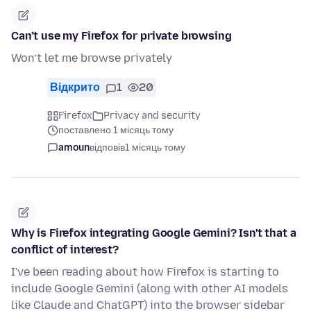
Can’t use my Firefox for private browsing
Won’t let me browse privately
Відкрито
1
20
Firefox
Privacy and security
поставлено 1 місяць тому
amoun
відповів
1 місяць тому
Why is Firefox integrating Google Gemini? Isn't that a
conflict of interest?
I've been reading about how Firefox is starting to
include Google Gemini (along with other AI models
like Claude and ChatGPT) into the browser sidebar