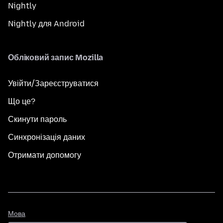
Nightly
Nightly для Android
Обліковий запис Mozilla
Увійти/Зареєструватися
Що це?
Скинути пароль
Синхронізація даних
Отримати допомогу
Мова
Мова