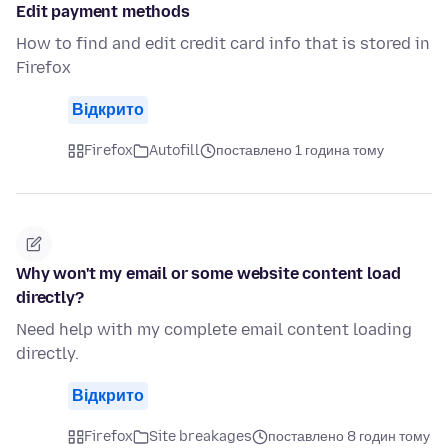
Edit payment methods
How to find and edit credit card info that is stored in
Firefox
Відкрито
Firefox
Autofill
поставлено 1 година тому
Why won't my email or some website content load
directly?
Need help with my complete email content loading
directly.
Відкрито
Firefox
Site breakages
поставлено 8 годин тому