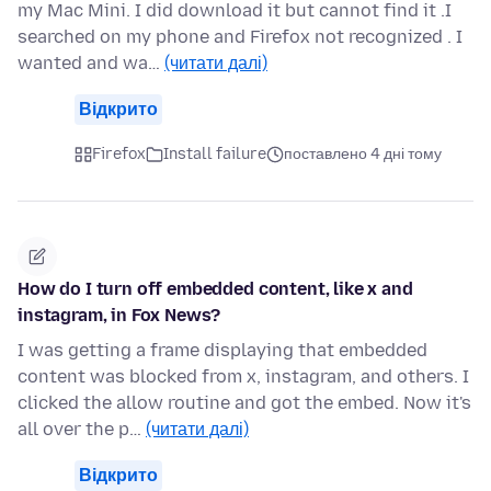
my Mac Mini. I did download it but cannot find it .I
searched on my phone and Firefox not recognized . I
wanted and wa…
(читати далі)
Відкрито
Firefox
Install failure
поставлено 4 дні тому
How do I turn off embedded content, like x and
instagram, in Fox News?
I was getting a frame displaying that embedded
content was blocked from x, instagram, and others. I
clicked the allow routine and got the embed. Now it's
all over the p…
(читати далі)
Відкрито