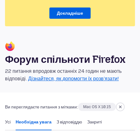
Докладніше
Форум спільноти Firefox
22 питання впродовж останніх 24 годин не мають
відповіді.
Дізнайтеся, як допомогти їх розв'язати!
Ви переглядаєте питання з мітками:
Mac OS X 10.15
Усі
Необхідна увага
З відповіддю
Закриті