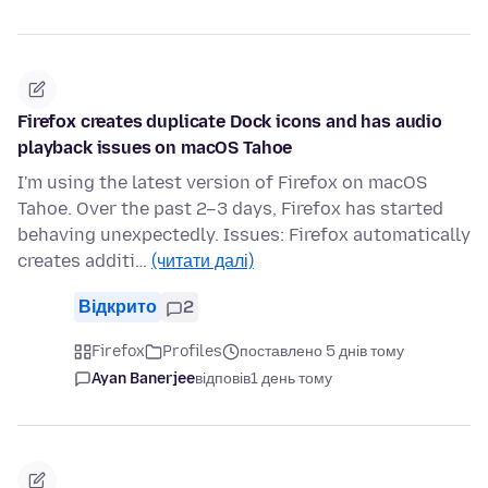
Firefox creates duplicate Dock icons and has audio
playback issues on macOS Tahoe
I'm using the latest version of Firefox on macOS
Tahoe. Over the past 2–3 days, Firefox has started
behaving unexpectedly. Issues: Firefox automatically
creates additi…
(читати далі)
Відкрито
2
Firefox
Profiles
поставлено 5 днів тому
Ayan Banerjee
відповів
1 день тому