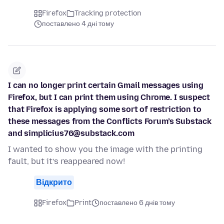
Firefox
Tracking protection
поставлено 4 дні тому
I can no longer print certain Gmail messages using
Firefox, but I can print them using Chrome. I suspect
that Firefox is applying some sort of restriction to
these messages from the Conflicts Forum’s Substack
and simplicius76@substack.com
I wanted to show you the image with the printing
fault, but it’s reappeared now!
Відкрито
Firefox
Print
поставлено 6 днів тому