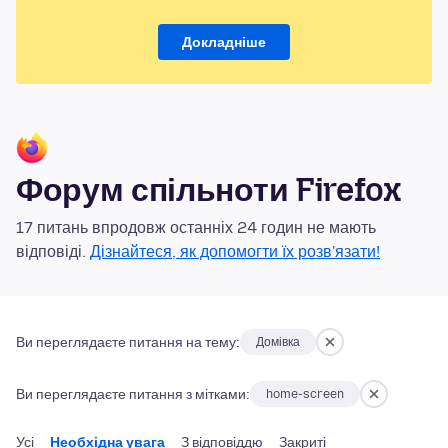
Докладніше
Форум спільноти Firefox
17 питань впродовж останніх 24 годин не мають
відповіді.
Дізнайтеся, як допомогти їх розв'язати!
Ви переглядаєте питання на тему:
Домівка
Ви переглядаєте питання з мітками:
home-screen
Усі
Необхідна увага
З відповіддю
Закриті