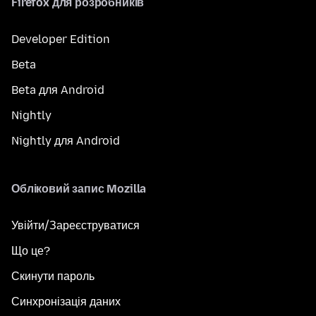
Firefox для розробників
Developer Edition
Beta
Beta для Android
Nightly
Nightly для Android
Обліковий запис Mozilla
Увійти/Зареєструватися
Що це?
Скинути пароль
Синхронізація даних