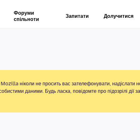
Форуми
Запитати
Долучитися
спільноти
Mozilla ніколи не просить вас зателефонувати, надіслати 
собистими даними. Будь ласка, повідомте про підозрілі дії