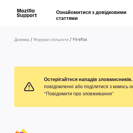
Ознайомитися з довідковими
статтями
Домівка
Форуми спільноти
Firefox
Остерігайтеся нападів зловмисників.
повідомленні або поділитися з кимось о
“Повідомити про зловживання”