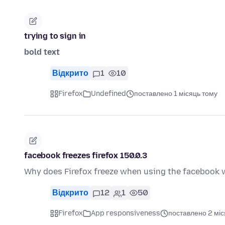
trying to sign in
bold text
Відкрито
1
10
Firefox
Undefined
поставлено 1 місяць тому
facebook freezes firefox 150.0.3
Why does Firefox freeze when using the facebook w
Відкрито
12
1
50
Firefox
App responsiveness
поставлено 2 міс