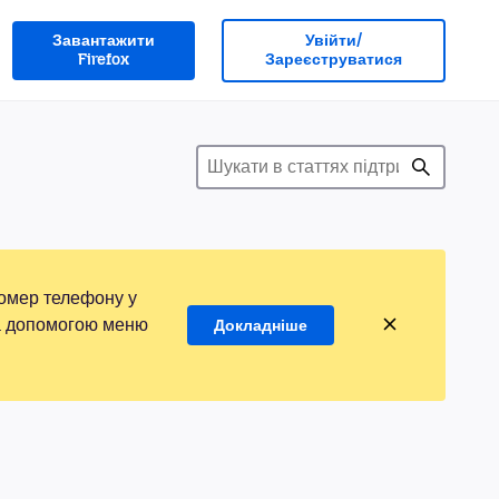
Завантажити
Увійти/
Firefox
Зареєструватися
номер телефону у
 за допомогою меню
Докладніше