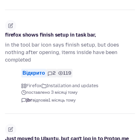
firefox shows finish setup in task bar,
in the tool bar icon says finish setup, but does
nothing after opening, items inside have been
completed
Відкрито
2
119
Firefox
Installation and updates
поставлено 3 місяці тому
jbr
відповів
1 місяць тому
Just moved to Ubuntu, but can't log in to Proton.me