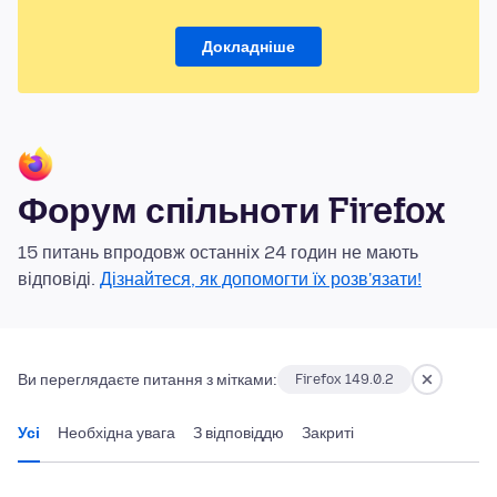
Докладніше
Форум спільноти Firefox
15 питань впродовж останніх 24 годин не мають
відповіді.
Дізнайтеся, як допомогти їх розв'язати!
Ви переглядаєте питання з мітками:
Firefox 149.0.2
Усі
Необхідна увага
З відповіддю
Закриті