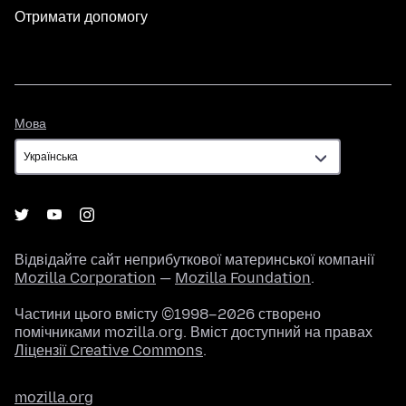
Отримати допомогу
Мова
Мова
Відвідайте сайт неприбуткової материнської компанії
Mozilla Corporation
—
Mozilla Foundation
.
Частини цього вмісту ©1998–2026 створено
помічниками mozilla.org. Вміст доступний на правах
Ліцензії Creative Commons
.
mozilla.org