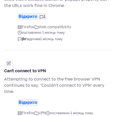
the URLs work fine in Chrome.
Відкрито
1
Firefox
Web compatibility
поставлено 1 місяць тому
jbr
відповів
1 місяць тому
Can't connect to VPN
Attempting to connect to the free browser VPN
continues to say, "Couldn't connect to VPN" every
time.
Відкрито
Firefox
VPN
поставлено 1 місяць тому