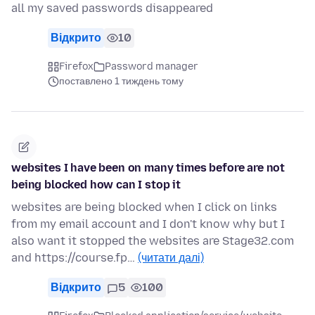
all my saved passwords disappeared
Відкрито
10
Firefox
Password manager
поставлено 1 тиждень тому
websites I have been on many times before are not
being blocked how can I stop it
websites are being blocked when I click on links
from my email account and I don't know why but I
also want it stopped the websites are Stage32.com
and https://course.fp…
(читати далі)
Відкрито
5
100