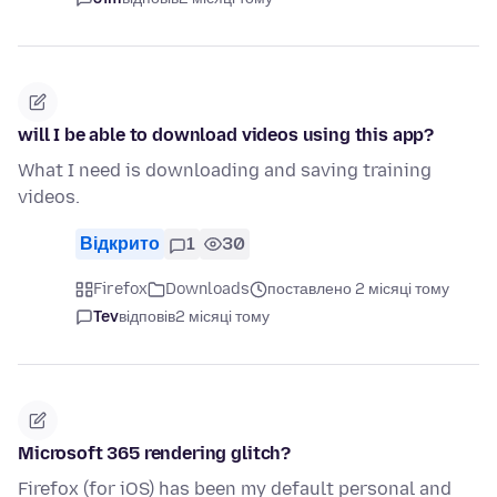
will I be able to download videos using this app?
What I need is downloading and saving training
videos.
Відкрито
1
30
Firefox
Downloads
поставлено 2 місяці тому
Tev
відповів
2 місяці тому
Microsoft 365 rendering glitch?
Firefox (for iOS) has been my default personal and