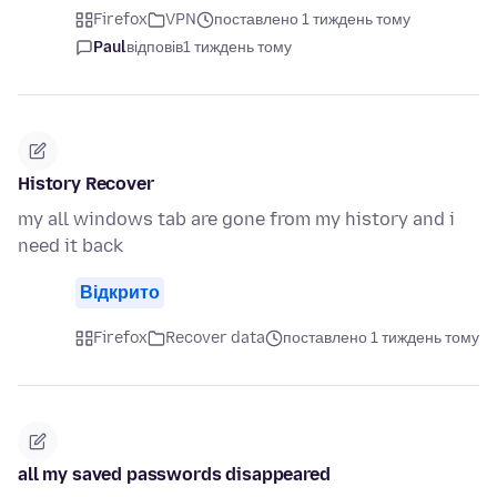
Firefox
VPN
поставлено 1 тиждень тому
Paul
відповів
1 тиждень тому
History Recover
my all windows tab are gone from my history and i
need it back
Відкрито
Firefox
Recover data
поставлено 1 тиждень тому
all my saved passwords disappeared