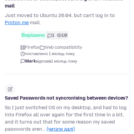
mail
Just moved to Ubuntu 26.04, but can't log in to
Proton.me
mail.
Вирішено
1
10
Firefox
Web compatibility
поставлено 1 місяць тому
Mark
відповів
1 місяць тому
Saved Passwords not syncronising between devices?
So I just switched OS on my desktop, and had to log
into Firefox all over again for the first time in a bit,
and it turns out that for some reason my saved
passwords aren…
(читати далі)