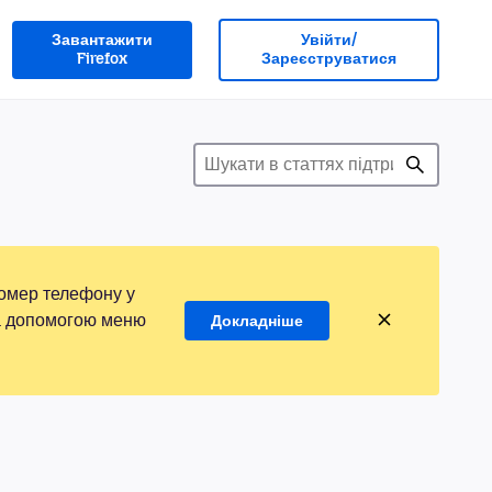
Завантажити
Увійти/
Firefox
Зареєструватися
номер телефону у
 за допомогою меню
Докладніше