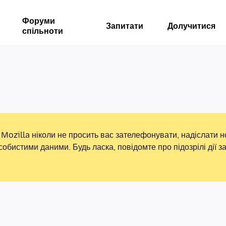
Форуми
Запитати
Долучитися
спільноти
Mozilla ніколи не просить вас зателефонувати, надіслати 
собистими даними. Будь ласка, повідомте про підозрілі дії