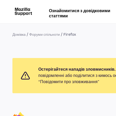
Ознайомитися з довідковими
статтями
Домівка
Форуми спільноти
Firefox
Остерігайтеся нападів зловмисників.
повідомленні або поділитися з кимось о
“Повідомити про зловживання”