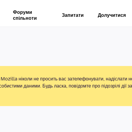
Форуми
Запитати
Долучитися
спільноти
Mozilla ніколи не просить вас зателефонувати, надіслати 
собистими даними. Будь ласка, повідомте про підозрілі дії