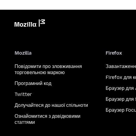
Mozilla
Firefox
Повідомити про зловживання
Завантаженн
торговельною маркою
Firefox для 
Програмний код
Браузер для
Twitter
Браузер для 
Долучайтеся до нашої спільноти
Браузер Foc
Ознайомитися з довідковими
статтями