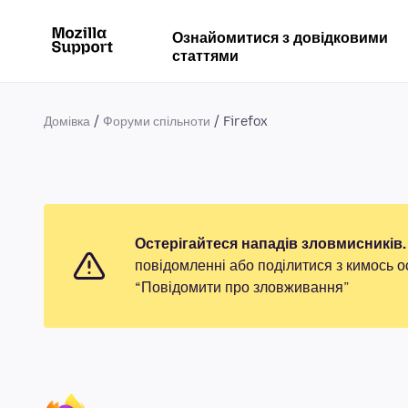
Ознайомитися з довідковими
статтями
Домівка
Форуми спільноти
Firefox
Остерігайтеся нападів зловмисників.
повідомленні або поділитися з кимось о
“Повідомити про зловживання”