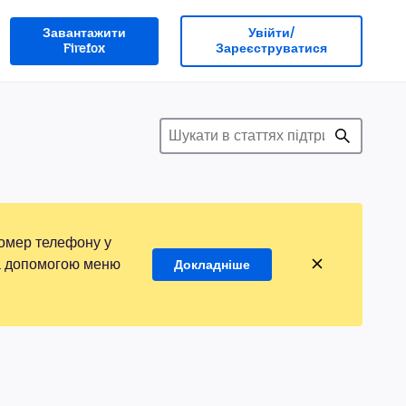
Завантажити
Увійти/
Firefox
Зареєструватися
номер телефону у
 за допомогою меню
Докладніше