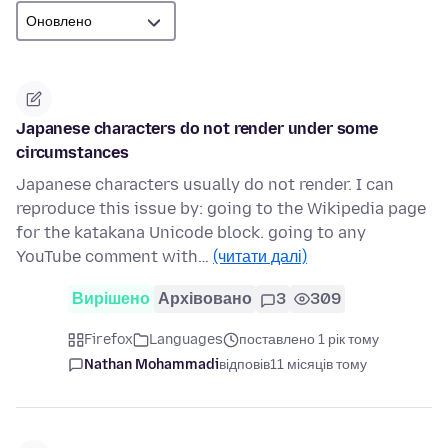
Japanese characters do not render under some
circumstances
Japanese characters usually do not render. I can
reproduce this issue by: going to the Wikipedia page
for the katakana Unicode block. going to any
YouTube comment with…
(читати далі)
Вирішено
Архівовано
3
309
Firefox
Languages
поставлено 1 рік тому
Nathan Mohammadi
відповів
11 місяців тому