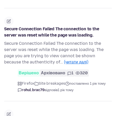
Secure Connection Failed The connection to the
server was reset while the page was loading.
Secure Connection Failed The connection to the
server was reset while the page was loading. The
page you are trying to view cannot be shown
because the authenticity of…
(читати далі)
Вирішено
Архівовано
1
320
Firefox
Site breakages
поставлено 1 рік тому
rohul.brac79
відповів
1 рік тому