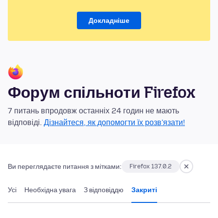
Докладніше
Форум спільноти Firefox
7 питань впродовж останніх 24 годин не мають
відповіді.
Дізнайтеся, як допомогти їх розв'язати!
Ви переглядаєте питання з мітками:
Firefox 137.0.2
Усі
Необхідна увага
З відповіддю
Закриті