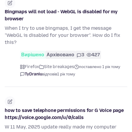
Bingmaps will not load - WebGL is disabled for my
browser
When I try to use bingmaps, I get the message
"WebGL is disabled for your browser". How do I fix
this?
Вирішено
Архівовано
3
427
Firefox
Site breakages
поставлено 1 рік тому
TyDraniu
відповів
1 рік тому
how to save telephone permissions for G Voice page
https://voice.google.com/u/0/calls
W 11 May, 2025 update really made my computer