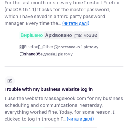
For the last month or so every time I restart Firefox
(macOS 15.1.1) it asks for the master password,
which I have saved in a third party password
manager. Every time the…
(читати далі)
Вирішено
Архівовано
2
330
Firefox
Other
поставлено 1 рік тому
shane35
відповів
1 рік тому
Trouble with my business website log in
I use the website MassageBook.com for my business
scheduling and communications. Yesterday,
everything worked fine. Today, for some reason, I
clicked to log in through F…
(читати далі)