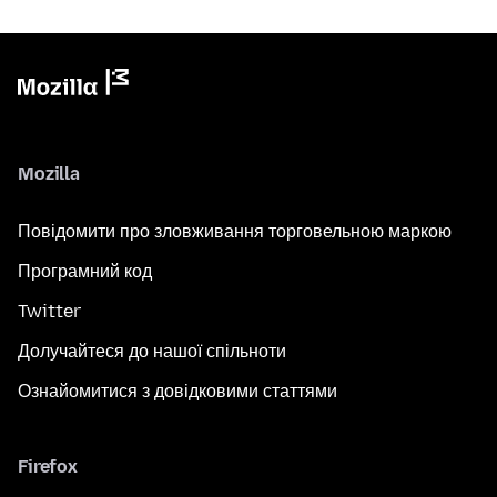
Mozilla
Повідомити про зловживання торговельною маркою
Програмний код
Twitter
Долучайтеся до нашої спільноти
Ознайомитися з довідковими статтями
Firefox