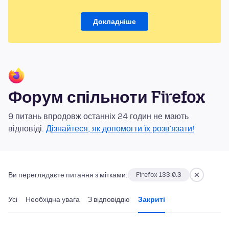
Докладніше
Форум спільноти Firefox
9 питань впродовж останніх 24 годин не мають
відповіді.
Дізнайтеся, як допомогти їх розв'язати!
Ви переглядаєте питання з мітками:
Firefox 133.0.3
Усі
Необхідна увага
З відповіддю
Закриті