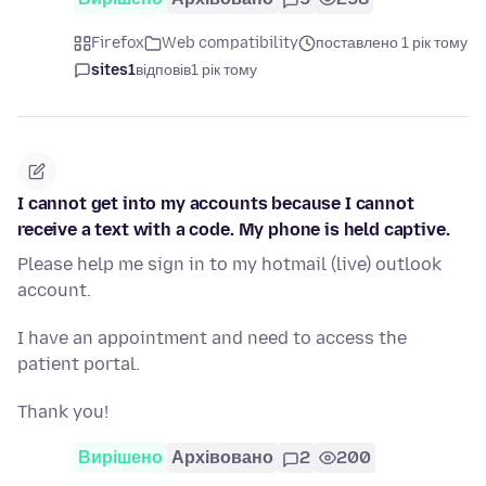
Firefox
Web compatibility
поставлено 1 рік тому
sites1
відповів
1 рік тому
I cannot get into my accounts because I cannot
receive a text with a code. My phone is held captive.
Please help me sign in to my hotmail (live) outlook
account.
I have an appointment and need to access the
patient portal.
Thank you!
Вирішено
Архівовано
2
200