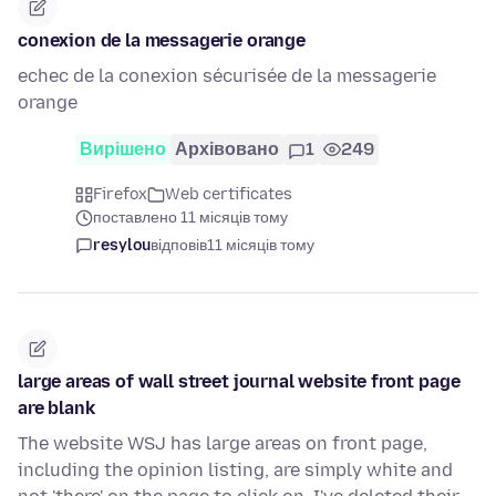
conexion de la messagerie orange
echec de la conexion sécurisée de la messagerie
orange
Вирішено
Архівовано
1
249
Firefox
Web certificates
поставлено 11 місяців тому
resylou
відповів
11 місяців тому
large areas of wall street journal website front page
are blank
The website WSJ has large areas on front page,
including the opinion listing, are simply white and