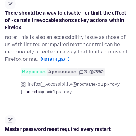
There should be a way to disable - or limit the effect
of - certain irrevocable shortcut key actions within
Firefox.
Note: This is also an accessibility issue as those of
us with limited or impaired motor control can be
inordinately affected in a way that limits our use of
Firefox or ma…
(читати далі)
Вирішено
Архівовано
3
280
Firefox
Accessibility
поставлено 1 рік тому
cor-el
відповів
1 рік тому
Master password reset required every restart