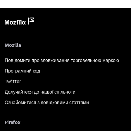
Mozilla
Повідомити про зловживання торговельною маркою
Програмний код
Twitter
Долучайтеся до нашої спільноти
Ознайомитися з довідковими статтями
Firefox