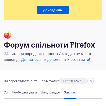
Докладніше
Форум спільноти Firefox
24 питання впродовж останніх 24 годин не мають
відповіді.
Дізнайтеся, як допомогти їх розв'язати!
Ви переглядаєте питання з мітками:
Firefox 126.0.1
Усі
Необхідна увага
З відповіддю
Закриті