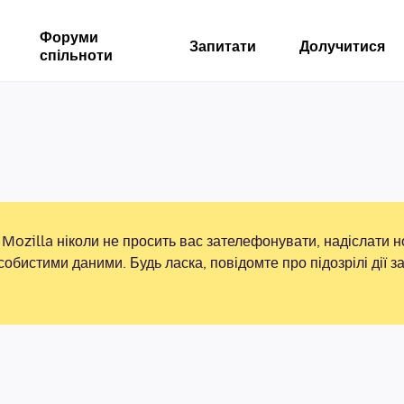
Форуми
Запитати
Долучитися
спільноти
Mozilla ніколи не просить вас зателефонувати, надіслати 
собистими даними. Будь ласка, повідомте про підозрілі дії