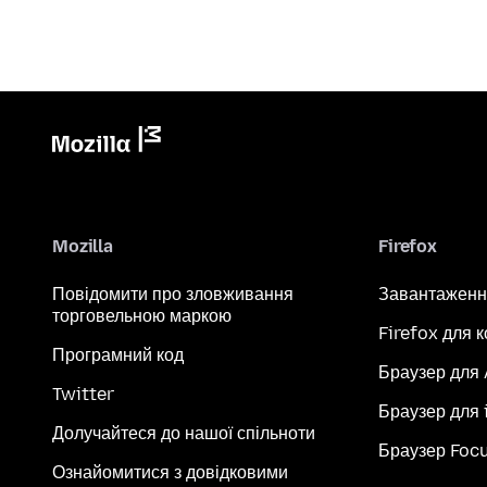
Mozilla
Firefox
Повідомити про зловживання
Завантаженн
торговельною маркою
Firefox для 
Програмний код
Браузер для
Twitter
Браузер для 
Долучайтеся до нашої спільноти
Браузер Foc
Ознайомитися з довідковими