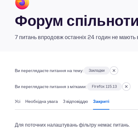
Форум спільноти 
7 питань впродовж останніх 24 годин не мають 
Ви переглядаєте питання на тему:
Закладки
Ви переглядаєте питання з мітками:
Firefox 115.13
Усі
Необхідна увага
З відповіддю
Закриті
Для поточних налаштувань фільтру немає питань.