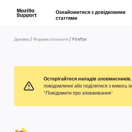
Ознайомитися з довідковими
статтями
Домівка
Форуми спільноти
Firefox
Остерігайтеся нападів зловмисників.
повідомленні або поділитися з кимось о
“Повідомити про зловживання”