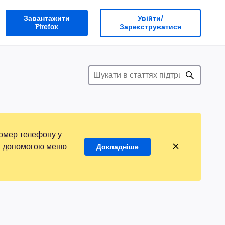
Завантажити
Увійти/
Firefox
Зареєструватися
номер телефону у
 за допомогою меню
Докладніше