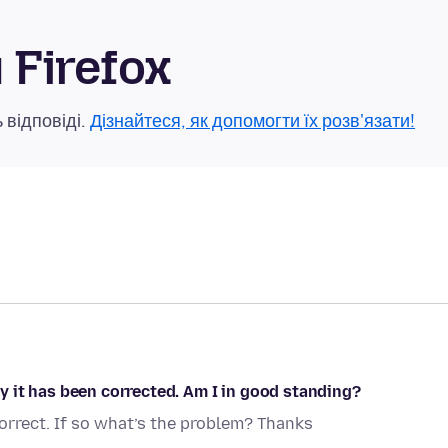
Firefox
 відповіді.
Дізнайтеся, як допомогти їх розв'язати!
 it has been corrected. Am I in good standing?
rrect. If so what’s the problem? Thanks