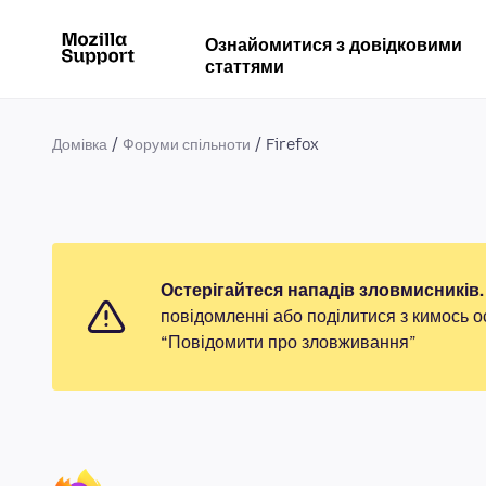
Ознайомитися з довідковими
статтями
Домівка
Форуми спільноти
Firefox
Остерігайтеся нападів зловмисників.
повідомленні або поділитися з кимось о
“Повідомити про зловживання”