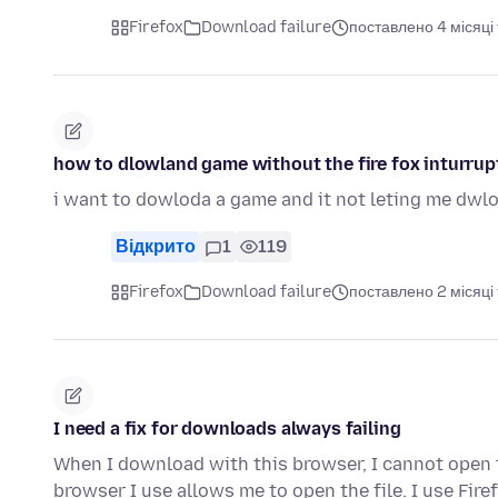
Firefox
Download failure
поставлено 4 місяці
how to dlowland game without the fire fox inturrup
i want to dowloda a game and it not leting me dwl
Відкрито
1
119
Firefox
Download failure
поставлено 2 місяці
I need a fix for downloads always failing
When I download with this browser, I cannot open th
browser I use allows me to open the file. I use Fir