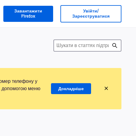
Завантажити
Увійти/
Firefox
Зареєструватися
номер телефону у
 за допомогою меню
Докладніше