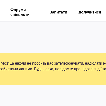
Форуми
Запитати
Долучитися
спільноти
Mozilla ніколи не просить вас зателефонувати, надіслати 
собистими даними. Будь ласка, повідомте про підозрілі дії