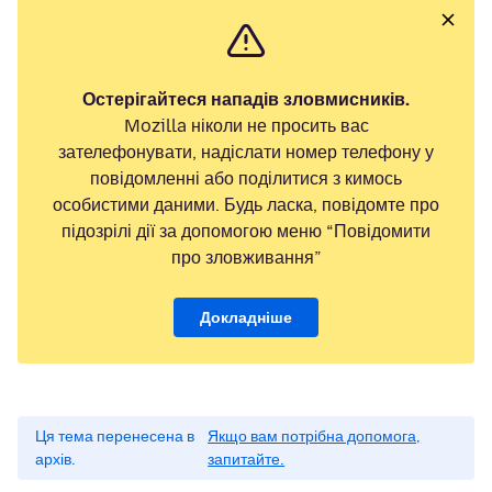
Остерігайтеся нападів зловмисників.
Mozilla ніколи не просить вас
зателефонувати, надіслати номер телефону у
повідомленні або поділитися з кимось
особистими даними. Будь ласка, повідомте про
підозрілі дії за допомогою меню “Повідомити
про зловживання”
Докладніше
Ця тема перенесена в
Якщо вам потрібна допомога,
архів.
запитайте.