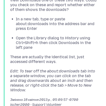
view Downloads one of these two ways. Could
you check on these and report whether either
In a new tab, type or paste
about:downloads into the address bar and
press Enter
Open the Library dialog to History using
Ctrl+Shift+h then click Downloads in the
left pane
These are actually the identical list, just
Edit: To tear off the about:downloads tab into
a separate window, you can click on the tab
and drag downwards about an inch and then
release, or right-click the tab > Move to New
Window.
Змінено
18 квітня 2013 р., 05:09:57 -0700
jscher2000 - Support Volunteer