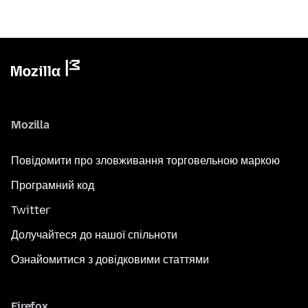
Mozilla
Повідомити про зловживання торговельною маркою
Програмний код
Twitter
Долучайтеся до нашої спільноти
Ознайомитися з довідковими статтями
Firefox