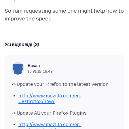
So i am requesting some one might help how to
Усі відповіді (2)
Hasan
15.01.12, 18:49
http://www.mozilla.com/en-
US/firefox/new/
http://www.mozilla.com/en-