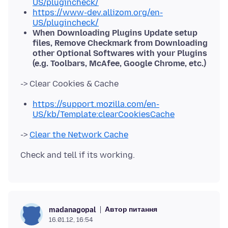
US/plugincheck/
https://www-dev.allizom.org/en-
US/plugincheck/
When Downloading Plugins Update setup
files, Remove Checkmark from Downloading
other Optional Softwares with your Plugins
(e.g. Toolbars, McAfee, Google Chrome, etc.)
https://support.mozilla.com/en-
US/kb/Template:clearCookiesCache
->
Clear the Network Cache
Автор питання
madanagopal
16.01.12, 16:54