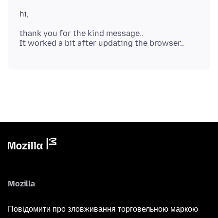
thank you for the kind message..
Mozilla
Повідомити про зловживання торговельною маркою