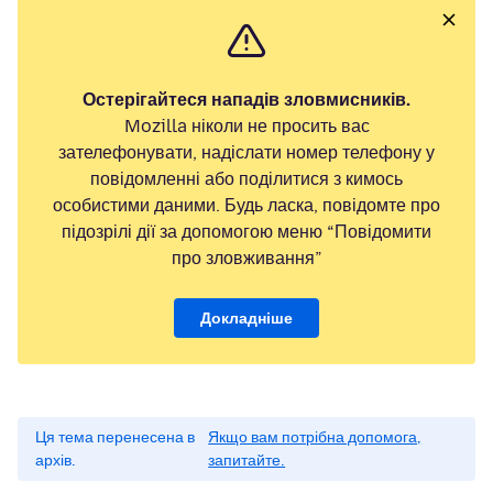
Остерігайтеся нападів зловмисників.
Mozilla ніколи не просить вас
зателефонувати, надіслати номер телефону у
повідомленні або поділитися з кимось
особистими даними. Будь ласка, повідомте про
підозрілі дії за допомогою меню “Повідомити
про зловживання”
Докладніше
Ця тема перенесена в
Якщо вам потрібна допомога,
архів.
запитайте.