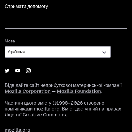
Отримати допомогу
Мова
Мова
Відвідайте сайт неприбуткової материнської компанії
Mozilla Corporation
—
Mozilla Foundation
.
Частини цього вмісту ©1998–2026 створено
помічниками mozilla.org. Вміст доступний на правах
Ліцензії Creative Commons
.
mozilla.org