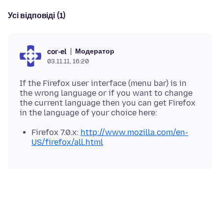
Усі відповіді (1)
Модератор
cor-el
03.11.11, 16:20
If the Firefox user interface (menu bar) is in
the wrong language or if you want to change
the current language then you can get Firefox
Firefox 7.0.x:
http://www.mozilla.com/en-
US/firefox/all.html