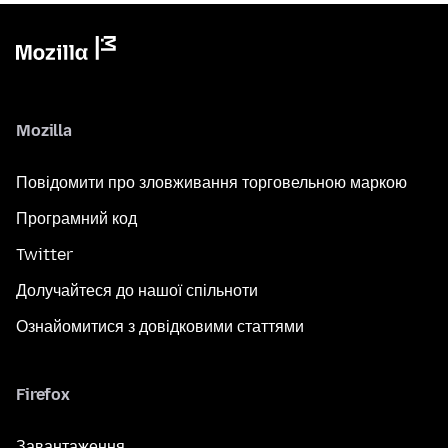
Mozilla
Повідомити про зловживання торговельною маркою
Програмний код
Twitter
Долучайтеся до нашої спільноти
Ознайомитися з довідковими статтями
Firefox
Завантаження