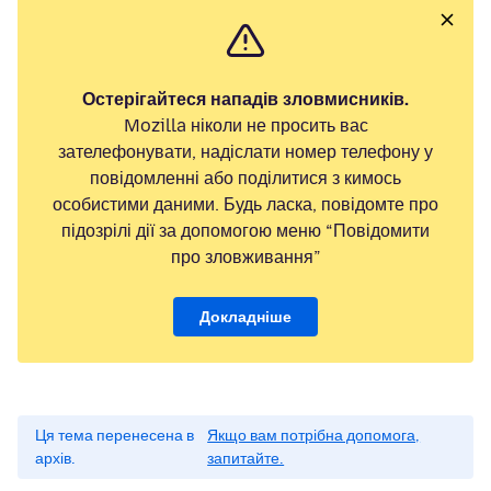
Остерігайтеся нападів зловмисників.
Mozilla ніколи не просить вас
зателефонувати, надіслати номер телефону у
повідомленні або поділитися з кимось
особистими даними. Будь ласка, повідомте про
підозрілі дії за допомогою меню “Повідомити
про зловживання”
Докладніше
Ця тема перенесена в
Якщо вам потрібна допомога,
архів.
запитайте.