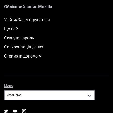
Обліковий запис Mozilla
Увійти/Зареєструватися
Що це?
Скинути пароль
Синхронізація даних
Отримати допомогу
Мова
Мова