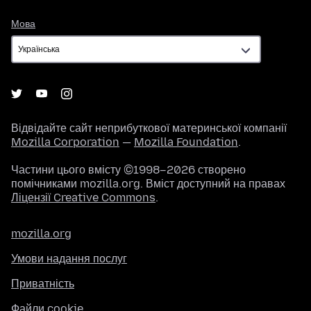
Мова
Мова
Відвідайте сайт неприбуткової материнської компанії
Mozilla Corporation
—
Mozilla Foundation
.
Частини цього вмісту ©1998–2026 створено
помічниками mozilla.org. Вміст доступний на правах
Ліцензії Creative Commons
.
mozilla.org
Умови надання послуг
Приватність
Файли cookie