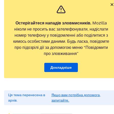
Остерігайтеся нападів зловмисників.
Mozilla
ніколи не просить вас зателефонувати, надіслати
номер телефону у повідомленні або поділитися з
кимось особистими даними. Будь ласка, повідомте
про підозрілі дії за допомогою меню “Повідомити
про зловживання”
Докладніше
Ця тема перенесена в
Якщо вам потрібна допомога,
архів.
запитайте.