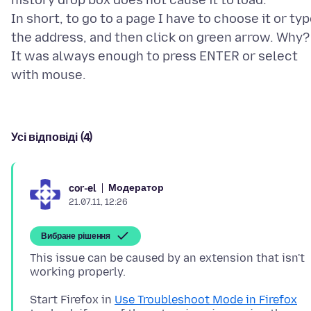
history drop box does not cause it to load.
In short, to go to a page I have to choose it or ty
the address, and then click on green arrow. Why?
It was always enough to press ENTER or select
Усі відповіді (4)
Модератор
cor-el
21.07.11, 12:26
Вибране рішення
This issue can be caused by an extension that isn't
Start Firefox in
Use Troubleshoot Mode in Firefox