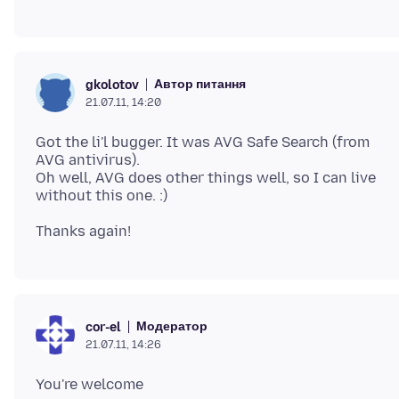
Автор питання
gkolotov
21.07.11, 14:20
Got the li'l bugger. It was AVG Safe Search (from
AVG antivirus).
Oh well, AVG does other things well, so I can live
Модератор
cor-el
21.07.11, 14:26