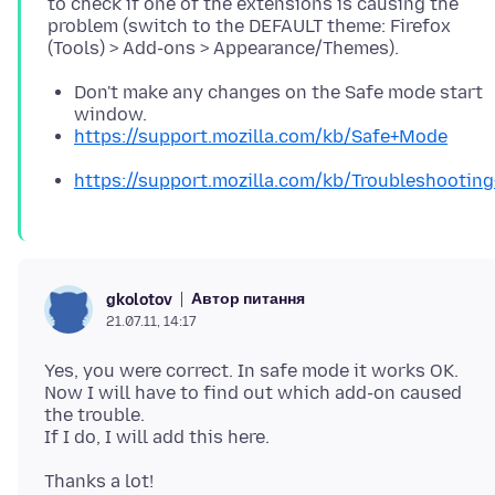
to check if one of the extensions is causing the
problem (switch to the DEFAULT theme: Firefox
Don't make any changes on the Safe mode start
window.
https://support.mozilla.com/kb/Safe+Mode
https://support.mozilla.com/kb/Troubleshooti
Автор питання
gkolotov
21.07.11, 14:17
Yes, you were correct. In safe mode it works OK.
Now I will have to find out which add-on caused
the trouble.