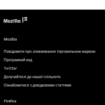
Mozilla
Повідомити про зловживання торговельною маркою
Програмний код
Twitter
Долучайтеся до нашої спільноти
Ознайомитися з довідковими статтями
Firefox