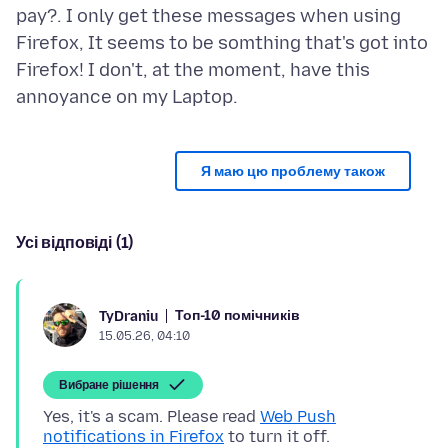
pay?. I only get these messages when using
Firefox, It seems to be somthing that's got into
Firefox! I don't, at the moment, have this
Я маю цю проблему також
Усі відповіді (1)
Топ-10 помічників
TyDraniu
15.05.26, 04:10
Вибране рішення
Yes, it's a scam. Please read
Web Push
notifications in Firefox