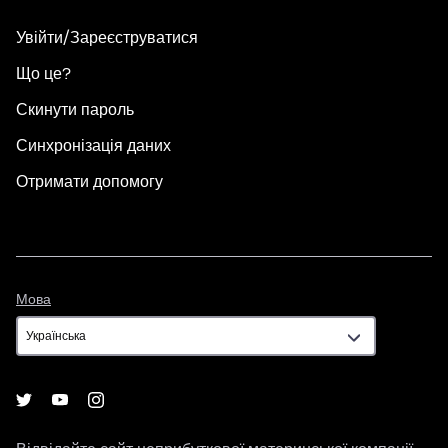
Увійти/Зареєструватися
Що це?
Скинути пароль
Синхронізація даних
Отримати допомогу
Мова
Мова