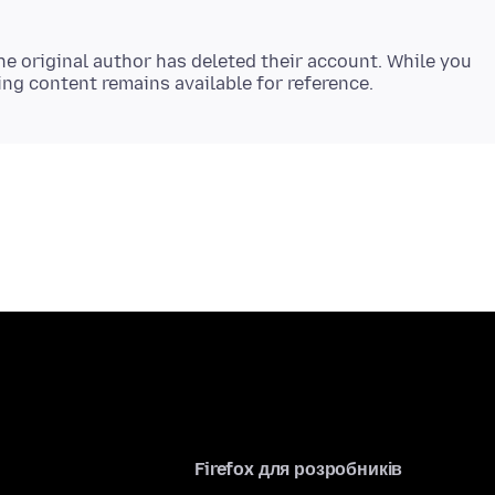
e original author has deleted their account. While you
Firefox для розробників