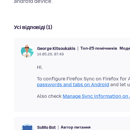
Усі відповіді (1)
Топ-25 помічників
Моде
George Kitsoukakis
14.05.26, 07:49
To configure Firefox Sync on Firefox for
passwords and tabs on Android
Also check
Manage Sync information on
Автор питання
SuMo Bot