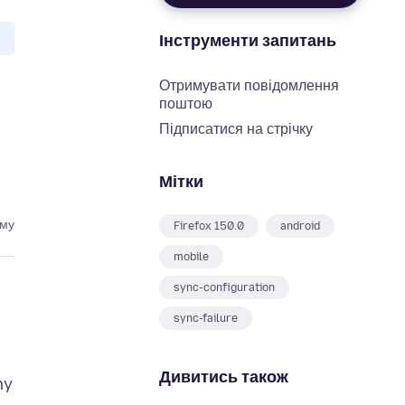
Інструменти запитань
Отримувати повідомлення
поштою
Підписатися на стрічку
Мітки
ому
Firefox 150.0
android
mobile
sync-configuration
sync-failure
Дивитись також
my