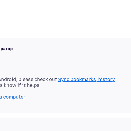
ратор
 Android, please check out
Sync bookmarks, history,
 a computer