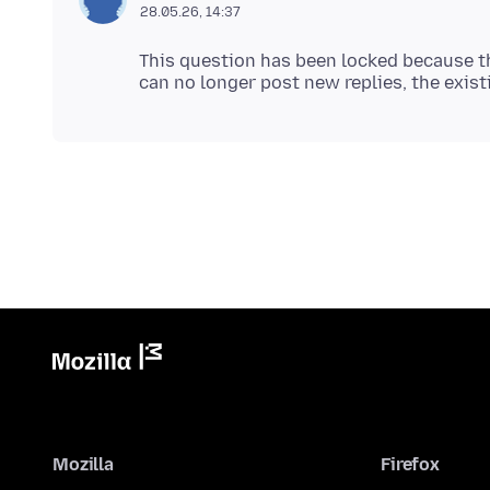
28.05.26, 14:37
This question has been locked because th
Mozilla
Firefox