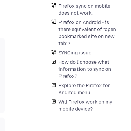
Firefox sync on mobile
does not work.
Firefox on Android - is
there equivalent of "open
bookmarked site on new
tab"?
SYNCing issue
How do I choose what
information to sync on
Firefox?
Explore the Firefox for
Android menu
Will Firefox work on my
mobile device?