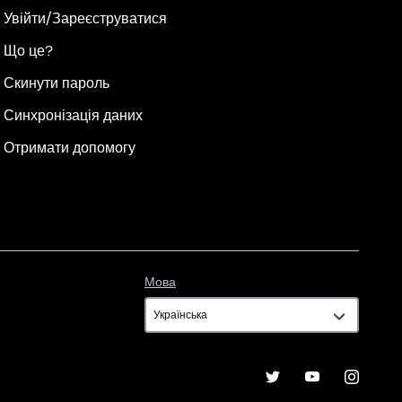
Увійти/Зареєструватися
Що це?
Скинути пароль
Синхронізація даних
Отримати допомогу
Мова
Мова