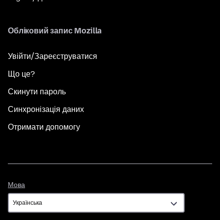
Обліковий запис Mozilla
Увійти/Зареєструватися
Що це?
Скинути пароль
Синхронізація даних
Отримати допомогу
Мова
Мова