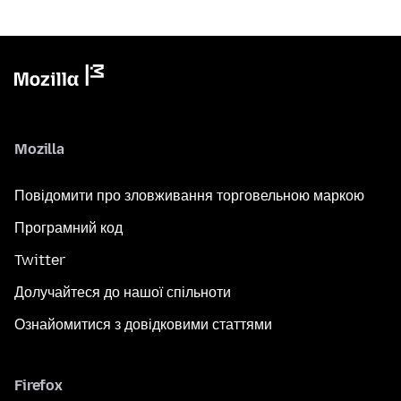
Mozilla
Повідомити про зловживання торговельною маркою
Програмний код
Twitter
Долучайтеся до нашої спільноти
Ознайомитися з довідковими статтями
Firefox