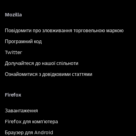
Mozilla
Повідомити про зловживання торговельною маркою
Програмний код
Twitter
Долучайтеся до нашої спільноти
Ознайомитися з довідковими статтями
Firefox
Завантаження
Firefox для комп'ютера
Браузер для Android