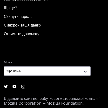
Що це?
Скинути пароль
Синхронізація даних
Отримати допомогу
Мова
Мова
Відвідайте сайт неприбуткової материнської компанії
Mozilla Corporation
—
Mozilla Foundation
.