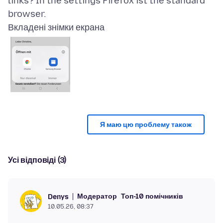
links? In the settings Firefox ist the standard
Вкладені знімки екрана
Я маю цю проблему також
Усі відповіді (3)
Модератор
Топ-10 помічників
Denys
10.05.26, 08:37