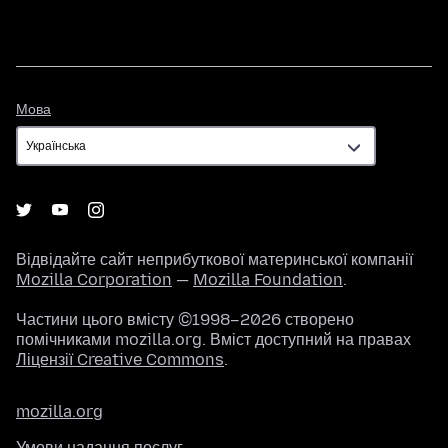
Мова
Мова
Відвідайте сайт неприбуткової материнської компанії
Mozilla Corporation
—
Mozilla Foundation
.
Частини цього вмісту ©1998–2026 створено
помічниками mozilla.org. Вміст доступний на правах
Ліцензії Creative Commons
.
mozilla.org
Умови надання послуг