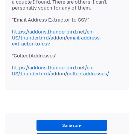
a couple I found. There are others. I can't
https://addons.thunderbird.net/en-
US/thunderbird/addon/email-address-
extractor-to-csv
https://addons.thunderbird.net/en-
US/thunderbird/addon/collectaddresses/
Запитати