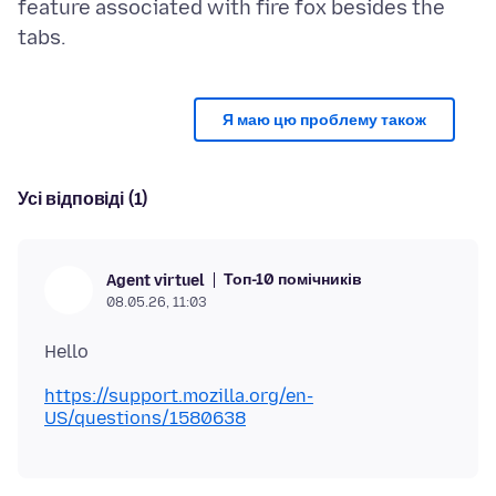
feature associated with fire fox besides the
Я маю цю проблему також
Усі відповіді (1)
Топ-10 помічників
Agent virtuel
08.05.26, 11:03
https://support.mozilla.org/en-
US/questions/1580638