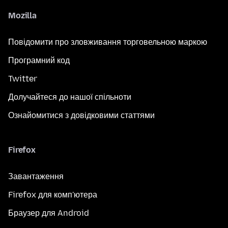
Mozilla
Повідомити про зловживання торговельною маркою
Програмний код
Twitter
Долучайтеся до нашої спільноти
Ознайомитися з довідковими статтями
Firefox
Завантаження
Firefox для комп'ютера
Браузер для Android