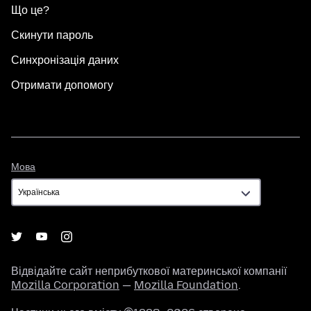
Що це?
Скинути пароль
Синхронізація даних
Отримати допомогу
Мова
Мова
Відвідайте сайт неприбуткової материнської компанії
Mozilla Corporation
—
Mozilla Foundation
.