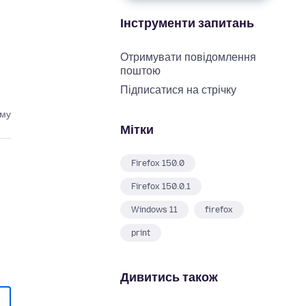
Інструменти запитань
Отримувати повідомлення
поштою
Підписатися на стрічку
ому
Мітки
Firefox 150.0
Firefox 150.0.1
Windows 11
firefox
print
Дивитись також