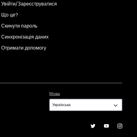
Увійти/Зареєструватися
Що це?
Скинути пароль
Синхронізація даних
Отримати допомогу
Мова
Мова