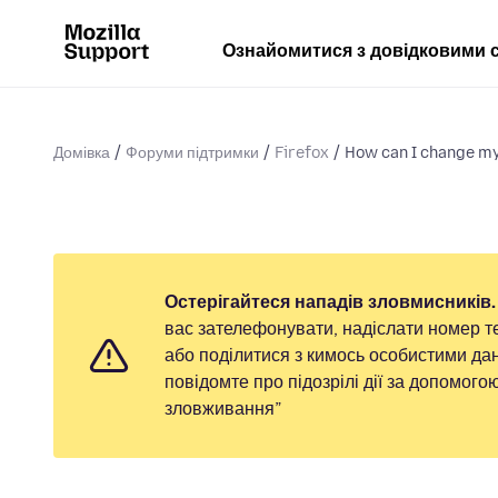
Ознайомитися з довідковими 
Домівка
Форуми підтримки
Firefox
How can I change my 
Остерігайтеся нападів зловмисників.
вас зателефонувати, надіслати номер т
або поділитися з кимось особистими дан
повідомте про підозрілі дії за допомог
зловживання”