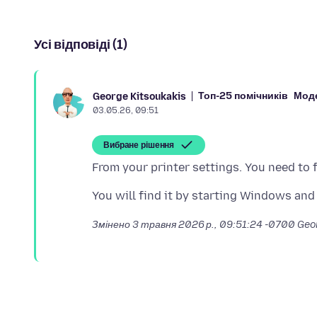
Усі відповіді (1)
Топ-25 помічників
Мод
George Kitsoukakis
03.05.26, 09:51
Вибране рішення
Змінено
3 травня 2026 р., 09:51:24 -0700
Geor