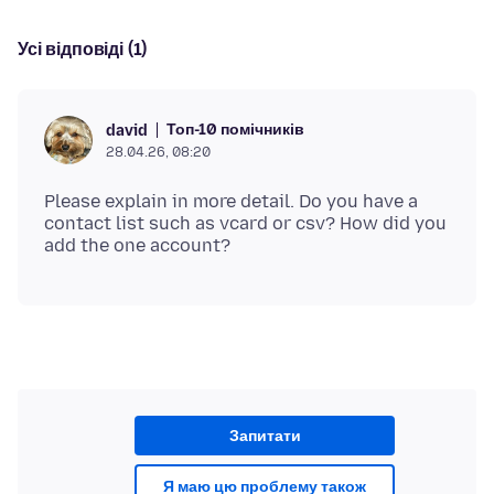
Усі відповіді (1)
Топ-10 помічників
david
28.04.26, 08:20
Please explain in more detail. Do you have a
contact list such as vcard or csv? How did you
Запитати
Я маю цю проблему також