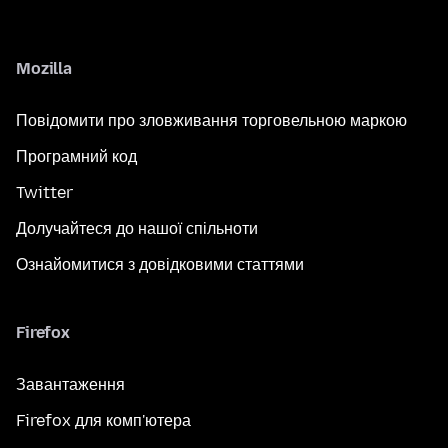
Mozilla
Повідомити про зловживання торговельною маркою
Програмний код
Twitter
Долучайтеся до нашої спільноти
Ознайомитися з довідковими статтями
Firefox
Завантаження
Firefox для комп'ютера