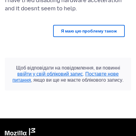
i have tried disabling hardware acceleration
Я маю цю проблему також
Щоб відповідати на повідомлення, ви повинні
ввійти у свій обліковий запис
.
Поставте нове
питання
, якщо ви ще не маєте облікового запису.