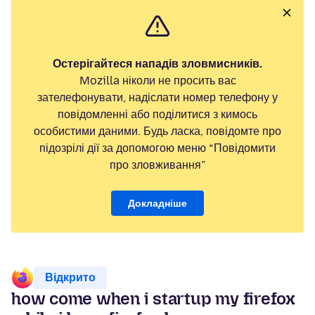
Остерігайтеся нападів зловмисників.
Mozilla ніколи не просить вас
зателефонувати, надіслати номер телефону у
повідомленні або поділитися з кимось
особистими даними. Будь ласка, повідомте про
підозрілі дії за допомогою меню “Повідомити
про зловживання”
Докладніше
Відкрито
how come when i startup my firefox