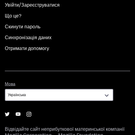
Увійти/Зареєструватися
Що це?
Скинути пароль
Синхронізація даних
Отримати допомогу
Мова
Мова
Відвідайте сайт неприбуткової материнської компанії