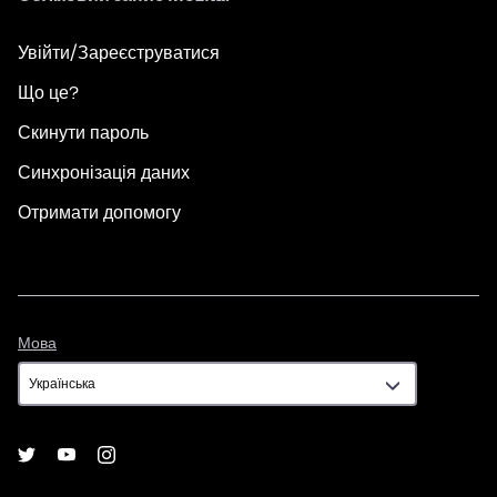
Увійти/Зареєструватися
Що це?
Скинути пароль
Синхронізація даних
Отримати допомогу
Мова
Мова