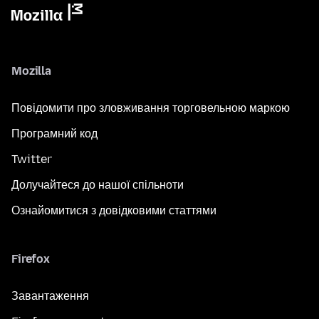
Mozilla
Повідомити про зловживання торговельною маркою
Програмний код
Twitter
Долучайтеся до нашої спільноти
Ознайомитися з довідковими статтями
Firefox
Завантаження