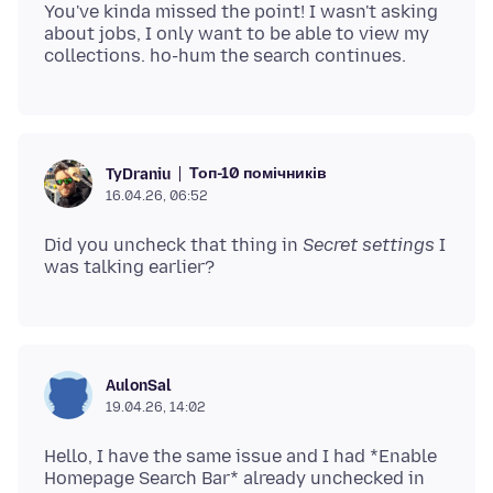
You've kinda missed the point! I wasn't asking
about jobs, I only want to be able to view my
Топ-10 помічників
TyDraniu
16.04.26, 06:52
Did you uncheck that thing in
Secret settings
I
AulonSal
19.04.26, 14:02
Hello, I have the same issue and I had *Enable
Homepage Search Bar* already unchecked in