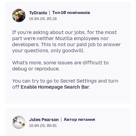
Топ-10 помічників
TyDraniu
16.04.26, 05:18
If you're asking about our jobs, for the most
part we're neither Mozilla employees nor
developers. This is not our paid job to answer
What's more, some issues are difficult to
You can try to go to
Secret Settings
and turn
off
Enable Homepage Search Bar
Автор питання
Jules Pearson
16.04.26, 06:01