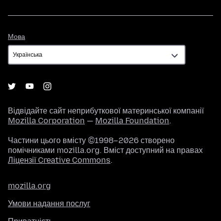
Мова
Мова
Відвідайте сайт неприбуткової материнської компанії
Mozilla Corporation
—
Mozilla Foundation
.
Частини цього вмісту ©1998–2026 створено
помічниками mozilla.org. Вміст доступний на правах
Ліцензії Creative Commons
.
mozilla.org
Умови надання послуг