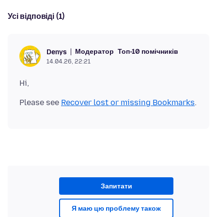
Усі відповіді (1)
Модератор
Топ-10 помічників
Denys
14.04.26, 22:21
Please see
Recover lost or missing Bookmarks
Запитати
Я маю цю проблему також