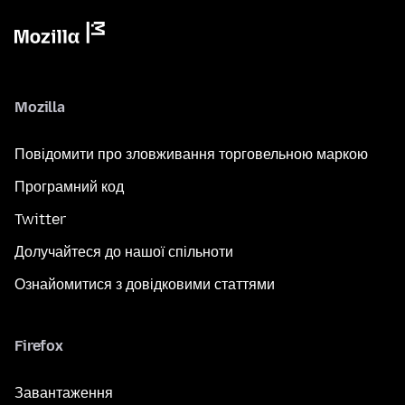
Mozilla
Повідомити про зловживання торговельною маркою
Програмний код
Twitter
Долучайтеся до нашої спільноти
Ознайомитися з довідковими статтями
Firefox
Завантаження