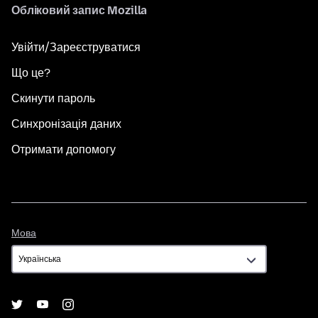
Обліковий запис Mozilla
Увійти/Зареєструватися
Що це?
Скинути пароль
Синхронізація даних
Отримати допомогу
Мова
Мова