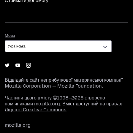
Отримати допомогу
Мова
Мова
Відвідайте сайт неприбуткової материнської компанії
Mozilla Corporation
—
Mozilla Foundation
.
Частини цього вмісту ©1998–2026 створено
помічниками mozilla.org. Вміст доступний на правах
Ліцензії Creative Commons
.
mozilla.org