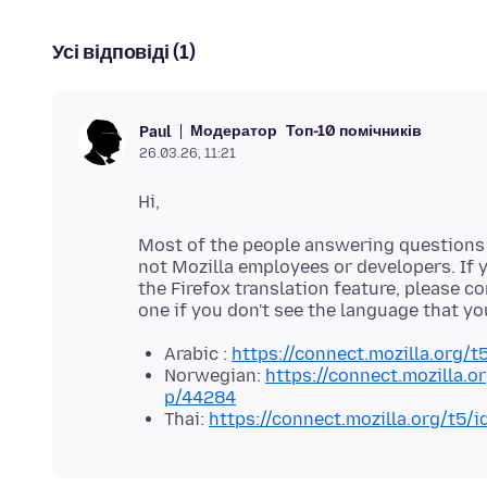
Усі відповіді (1)
Модератор
Топ-10 помічників
Paul
26.03.26, 11:21
Most of the people answering questions h
not Mozilla employees or developers. If y
the Firefox translation feature, please c
one if you don't see the language that yo
Arabic :
https://connect.mozilla.org/t
Norwegian:
https://connect.mozilla.o
p/44284
Thai:
https://connect.mozilla.org/t5/i