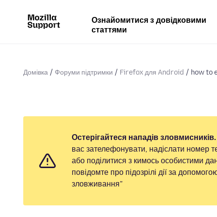
Ознайомитися з довідковими
статтями
Домівка
Форуми підтримки
Firefox для Android
how to 
Остерігайтеся нападів зловмисників.
вас зателефонувати, надіслати номер т
або поділитися з кимось особистими дан
повідомте про підозрілі дії за допомог
зловживання”