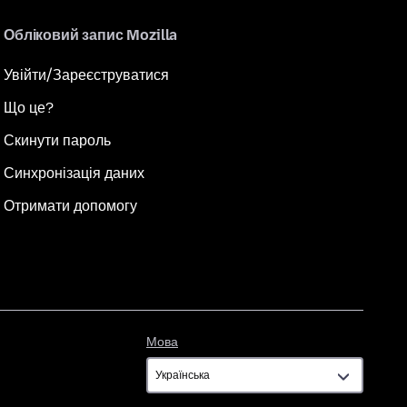
Обліковий запис Mozilla
Увійти/Зареєструватися
Що це?
Скинути пароль
Синхронізація даних
Отримати допомогу
Мова
Мова