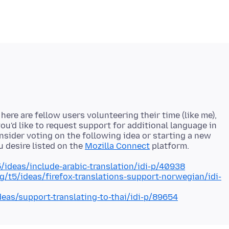
ere are fellow users volunteering their time (like me),
ou'd like to request support for additional language in
onsider voting on the following idea or starting a new
u desire listed on the
Mozilla Connect
5/ideas/include-arabic-translation/idi-p/40938
rg/t5/ideas/firefox-translations-support-norwegian/idi-
deas/support-translating-to-thai/idi-p/89654