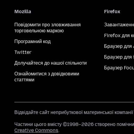
Mozilla
Firefox
Повідомити про зловживання
Завантаженн
торговельною маркою
Firefox для 
Програмний код
Браузер для
Twitter
Браузер для 
Долучайтеся до нашої спільноти
Браузер Foc
Ознайомитися з довідковими
статтями
Відвідайте сайт неприбуткової материнської компані
Частини цього вмісту ©1998–2026 створено помічник
Creative Commons
.