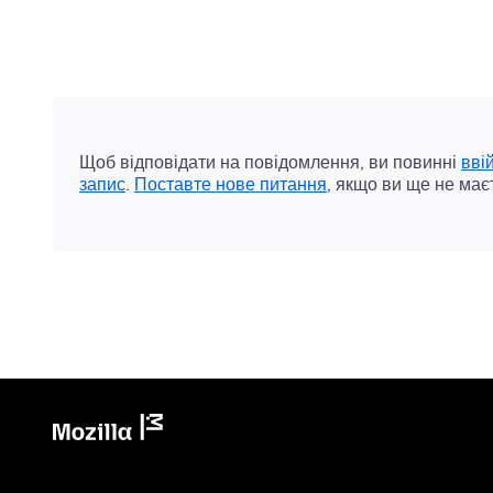
Щоб відповідати на повідомлення, ви повинні
вві
запис
.
Поставте нове питання
, якщо ви ще не має