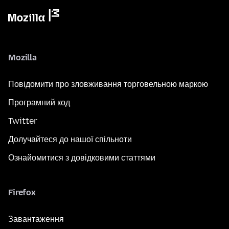
Mozilla
Повідомити про зловживання торговельною маркою
Програмний код
Twitter
Долучайтеся до нашої спільноти
Ознайомитися з довідковими статтями
Firefox
Завантаження