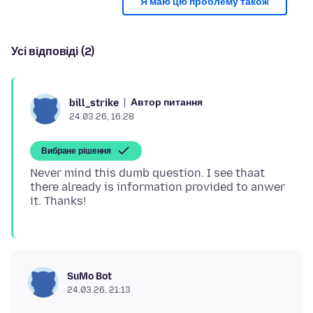
Я маю цю проблему також
Усі відповіді (2)
Автор питання
bill_strike
24.03.26, 16:28
Вибране рішення
Never mind this dumb question. I see thaat
there already is information provided to anwer
SuMo Bot
24.03.26, 21:13