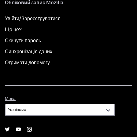
Обліковий запис Mozilla
Увійти/Зареєструватися
Що це?
Скинути пароль
Синхронізація даних
Отримати допомогу
Мова
Мова