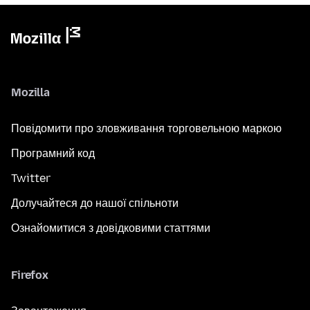
Mozilla
Повідомити про зловживання торговельною маркою
Програмний код
Twitter
Долучайтеся до нашої спільноти
Ознайомитися з довідковими статтями
Firefox