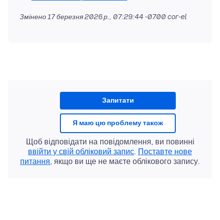
Змінено
17 березня 2026 р., 07:29:44 -0700
cor-el
Запитати
Я маю цю проблему також
Щоб відповідати на повідомлення, ви повинні
ввійти у свій обліковий запис
.
Поставте нове
питання
, якщо ви ще не маєте облікового запису.