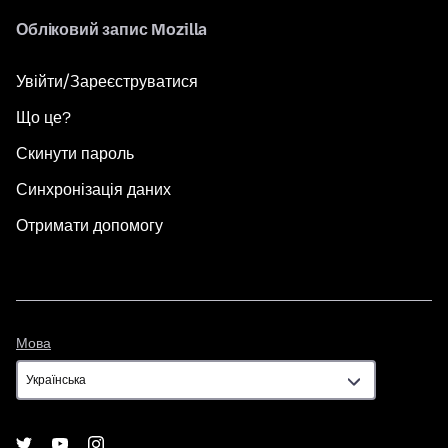
Обліковий запис Mozilla
Увійти/Зареєструватися
Що це?
Скинути пароль
Синхронізація даних
Отримати допомогу
Мова
Мова