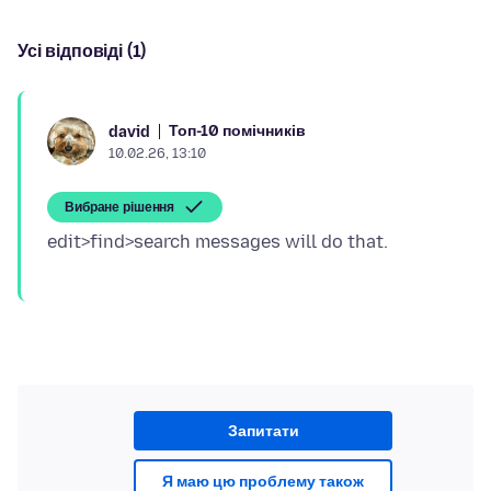
Усі відповіді (1)
Топ-10 помічників
david
10.02.26, 13:10
Вибране рішення
Запитати
Я маю цю проблему також