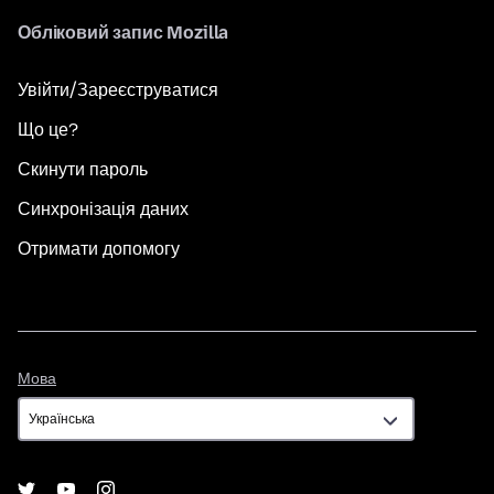
Обліковий запис Mozilla
Увійти/Зареєструватися
Що це?
Скинути пароль
Синхронізація даних
Отримати допомогу
Мова
Мова