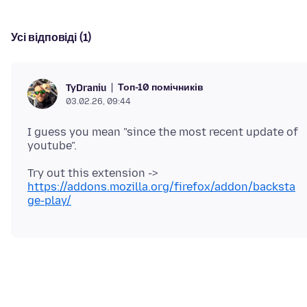
Усі відповіді (1)
Топ-10 помічників
TyDraniu
03.02.26, 09:44
I guess you mean "since the most recent update of
Try out this extension ->
https://addons.mozilla.org/firefox/addon/backsta
ge-play/