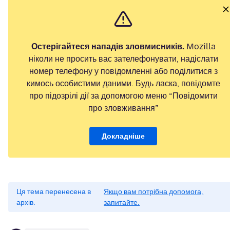
Остерігайтеся нападів зловмисників.
Mozilla
ніколи не просить вас зателефонувати, надіслати
номер телефону у повідомленні або поділитися з
кимось особистими даними. Будь ласка, повідомте
про підозрілі дії за допомогою меню “Повідомити
про зловживання”
Докладніше
Ця тема перенесена в
Якщо вам потрібна допомога,
архів.
запитайте.