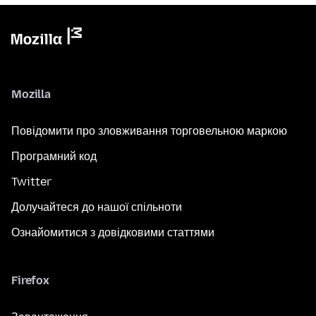
Mozilla
Повідомити про зловживання торговельною маркою
Програмний код
Twitter
Долучайтеся до нашої спільноти
Ознайомитися з довідковими статтями
Firefox