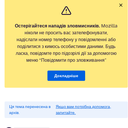
Остерігайтеся нападів зловмисників.
Mozilla
ніколи не просить вас зателефонувати,
надіслати номер телефону у повідомленні або
поділитися з кимось особистими даними. Будь
ласка, повідомте про підозрілі дії за допомогою
меню “Повідомити про зловживання”
Докладніше
Ця тема перенесена в
Якщо вам потрібна допомога,
архів.
запитайте.