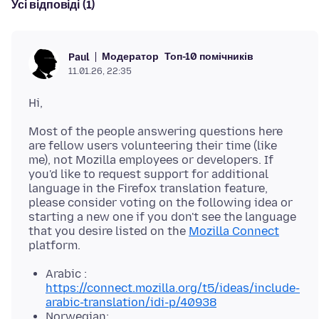
Усі відповіді (1)
Модератор
Топ-10 помічників
Paul
11.01.26, 22:35
Most of the people answering questions here
are fellow users volunteering their time (like
me), not Mozilla employees or developers. If
you'd like to request support for additional
language in the Firefox translation feature,
please consider voting on the following idea or
starting a new one if you don't see the language
that you desire listed on the
Mozilla Connect
Arabic :
https://connect.mozilla.org/t5/ideas/include-
arabic-translation/idi-p/40938
Norwegian: