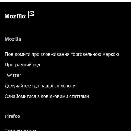
Mozilla
Повідомити про зловживання торговельною маркою
Програмний код
Twitter
Долучайтеся до нашої спільноти
Ознайомитися з довідковими статтями
Firefox