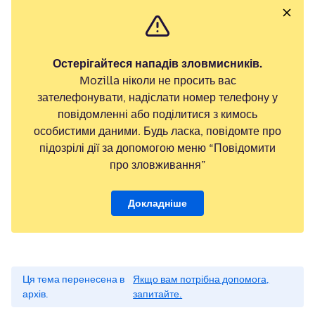
Остерігайтеся нападів зловмисників.
Mozilla ніколи не просить вас
зателефонувати, надіслати номер телефону у
повідомленні або поділитися з кимось
особистими даними. Будь ласка, повідомте про
підозрілі дії за допомогою меню “Повідомити
про зловживання”
Докладніше
Ця тема перенесена в
Якщо вам потрібна допомога,
архів.
запитайте.