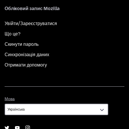
Обліковий запис Mozilla
Увійти/Зареєструватися
Що це?
Скинути пароль
Синхронізація даних
Отримати допомогу
Мова
Мова