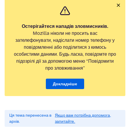
Остерігайтеся нападів зловмисників.
Mozilla ніколи не просить вас
зателефонувати, надіслати номер телефону у
повідомленні або поділитися з кимось
особистими даними. Будь ласка, повідомте про
підозрілі дії за допомогою меню “Повідомити
про зловживання”
Докладніше
Ця тема перенесена в
Якщо вам потрібна допомога,
архів.
запитайте.