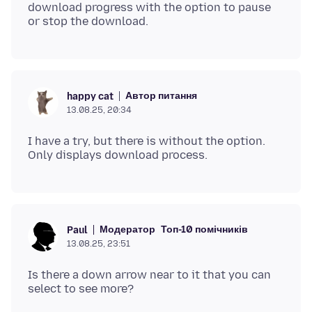
download progress with the option to pause
Автор питання
happy cat
13.08.25, 20:34
I have a try, but there is without the option.
Модератор
Топ-10 помічників
Paul
13.08.25, 23:51
Is there a down arrow near to it that you can