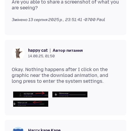
Are you able to share a screenshot of what you
Змінено
13 серпня 2025 р., 23:51:41 -0700
Paul
Автор питання
happy cat
14.08.25, 01:50
Okay. Nothing happens after I click on the
graphic near the download animation, and
Harry kane Kane