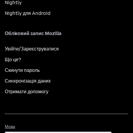
Nightly
Nightly для Android
Обліковий запис Mozilla
Увійти/Зареєструватися
Що це?
Скинути пароль
Синхронізація даних
Отримати допомогу
Мова
Мова