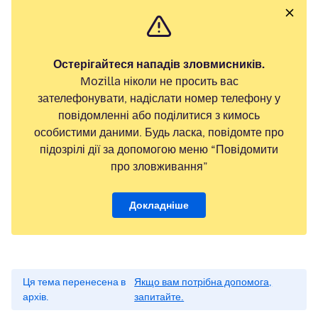
Остерігайтеся нападів зловмисників.
Mozilla ніколи не просить вас
зателефонувати, надіслати номер телефону у
повідомленні або поділитися з кимось
особистими даними. Будь ласка, повідомте про
підозрілі дії за допомогою меню “Повідомити
про зловживання”
Докладніше
Ця тема перенесена в
Якщо вам потрібна допомога,
архів.
запитайте.