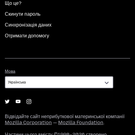
Що це?
Скинути пароль
Синхронізація даних
Отримати допомогу
Мова
Мова
Відвідайте сайт неприбуткової материнської компанії
Mozilla Corporation
—
Mozilla Foundation
.
Частини цього вмісту ©1998–2026 створено