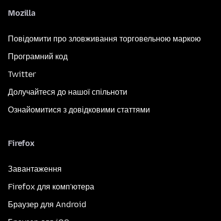
Mozilla
Повідомити про зловживання торговельною маркою
Програмний код
Twitter
Долучайтеся до нашої спільноти
Ознайомитися з довідковими статтями
Firefox
Завантаження
Firefox для комп'ютера
Браузер для Android