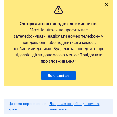
Остерігайтеся нападів зловмисників.
Mozilla ніколи не просить вас
зателефонувати, надіслати номер телефону у
повідомленні або поділитися з кимось
особистими даними. Будь ласка, повідомте про
підозрілі дії за допомогою меню “Повідомити
про зловживання”
Докладніше
Ця тема перенесена в
Якщо вам потрібна допомога,
архів.
запитайте.