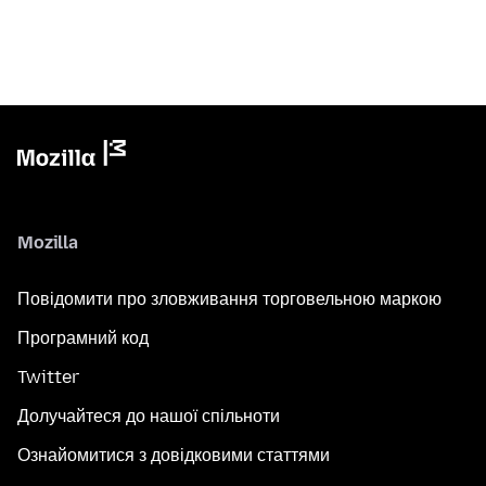
Mozilla
Повідомити про зловживання торговельною маркою
Програмний код
Twitter
Долучайтеся до нашої спільноти
Ознайомитися з довідковими статтями