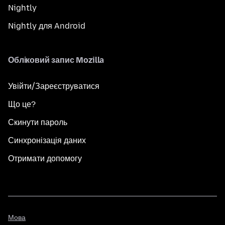
Nightly
Nightly для Android
Обліковий запис Mozilla
Увійти/Зареєструватися
Що це?
Скинути пароль
Синхронізація даних
Отримати допомогу
Мова
Мова