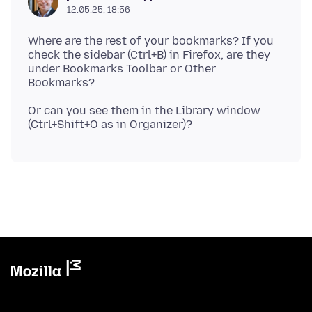
12.05.25, 18:56
Where are the rest of your bookmarks? If you
check the sidebar (Ctrl+B) in Firefox, are they
under Bookmarks Toolbar or Other
Or can you see them in the Library window