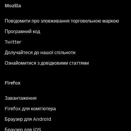
Mozilla
Повідомити про зловживання торговельною маркою
Програмний код
Twitter
Долучайтеся до нашої спільноти
Ознайомитися з довідковими статтями
Firefox
Завантаження
Firefox для комп'ютера
Браузер для Android
Браузер для iOS