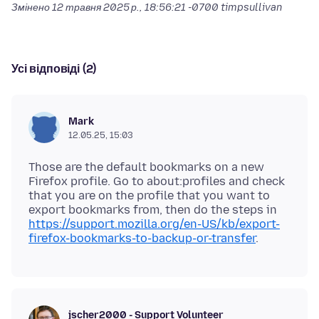
Змінено
12 травня 2025 р., 18:56:21 -0700
timpsullivan
Усі відповіді (2)
Mark
12.05.25, 15:03
Those are the default bookmarks on a new
Firefox profile. Go to about:profiles and check
that you are on the profile that you want to
export bookmarks from, then do the steps in
https://support.mozilla.org/en-US/kb/export-
firefox-bookmarks-to-backup-or-transfer
jscher2000 - Support Volunteer