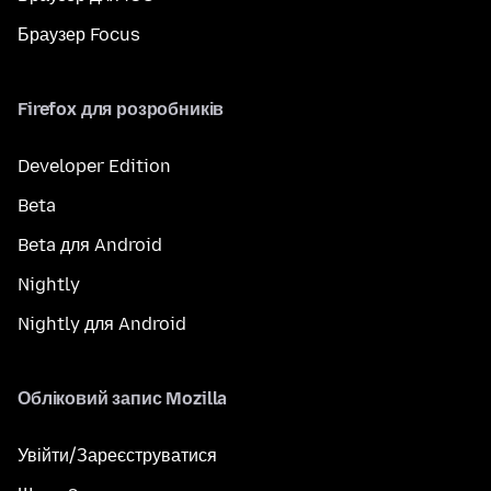
Браузер Focus
Firefox для розробників
Developer Edition
Beta
Beta для Android
Nightly
Nightly для Android
Обліковий запис Mozilla
Увійти/Зареєструватися