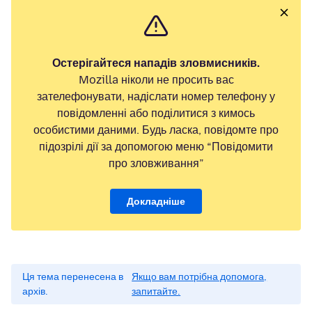
Остерігайтеся нападів зловмисників.
Mozilla ніколи не просить вас
зателефонувати, надіслати номер телефону у
повідомленні або поділитися з кимось
особистими даними. Будь ласка, повідомте про
підозрілі дії за допомогою меню “Повідомити
про зловживання”
Докладніше
Ця тема перенесена в
Якщо вам потрібна допомога,
архів.
запитайте.