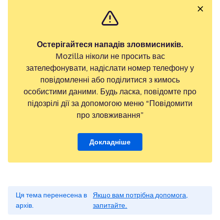
Остерігайтеся нападів зловмисників.
Mozilla ніколи не просить вас
зателефонувати, надіслати номер телефону у
повідомленні або поділитися з кимось
особистими даними. Будь ласка, повідомте про
підозрілі дії за допомогою меню “Повідомити
про зловживання”
Докладніше
Ця тема перенесена в
Якщо вам потрібна допомога,
архів.
запитайте.