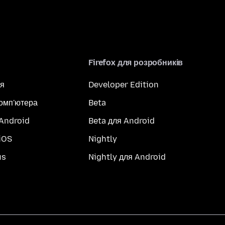
Firefox для розробників
я
Developer Edition
комп'ютера
Beta
 Android
Beta для Android
iOS
Nightly
us
Nightly для Android