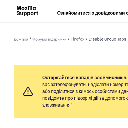
Ознайомитися з довідковими 
Домівка
Форуми підтримки
Firefox
Disable Group Tabs
Остерігайтеся нападів зловмисників.
вас зателефонувати, надіслати номер т
або поділитися з кимось особистими дан
повідомте про підозрілі дії за допомог
зловживання”