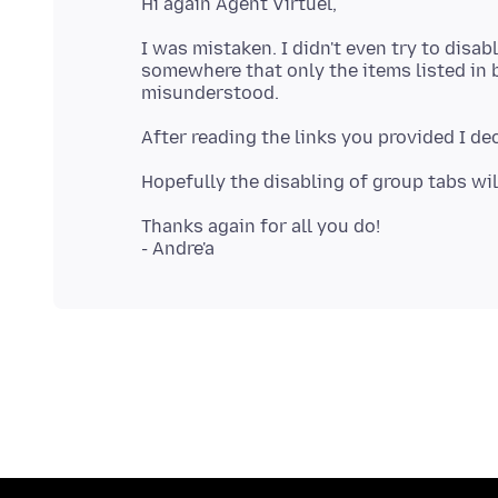
I was mistaken. I didn't even try to disab
somewhere that only the items listed in b
Thanks again for all you do!