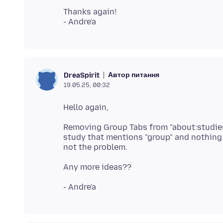
Thanks again!
Автор питання
DreaSpirit
19.05.25, 00:32
Removing Group Tabs from "about:studies"
study that mentions "group" and nothing 