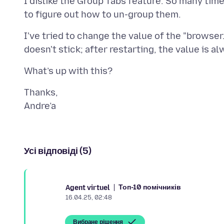
I dislike the Group Tabs feature. So many tim
I've tried to change the value of the "browser
Thanks,
Усі відповіді (5)
Топ-10 помічників
Agent virtuel
16.04.25, 02:48
Вибране рішення