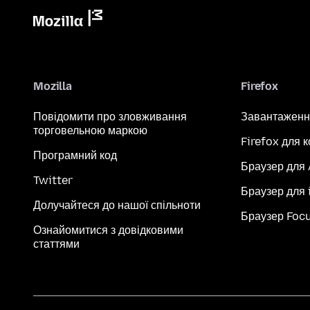
Mozilla
Firefox
Повідомити про зловживання
Завантаженн
торговельною маркою
Firefox для 
Програмний код
Браузер для
Twitter
Браузер для 
Долучайтеся до нашої спільноти
Браузер Foc
Ознайомитися з довідковими
статтями