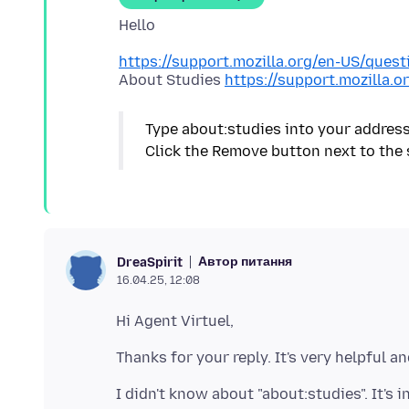
https://support.mozilla.org/en-US/que
About Studies
https://support.mozilla.o
Type about:studies into your address 
Click the Remove button next to the 
Автор питання
DreaSpirit
16.04.25, 12:08