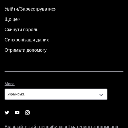
Увійти/Зареєструватися
Що це?
Скинути пароль
Синхронізація даних
Отримати допомогу
Мова
Мова
Відвідайте сайт неприбуткової материнської компанії