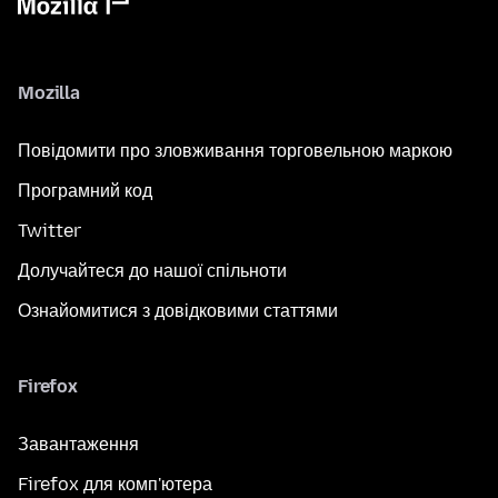
Mozilla
Повідомити про зловживання торговельною маркою
Програмний код
Twitter
Долучайтеся до нашої спільноти
Ознайомитися з довідковими статтями
Firefox
Завантаження
Firefox для комп'ютера