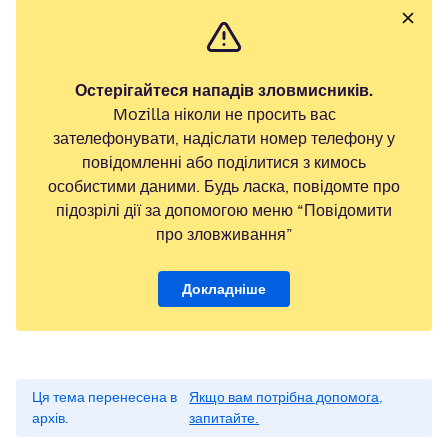
Остерігайтеся нападів зловмисників.
Mozilla ніколи не просить вас
зателефонувати, надіслати номер телефону у
повідомленні або поділитися з кимось
особистими даними. Будь ласка, повідомте про
підозрілі дії за допомогою меню “Повідомити
про зловживання”
Докладніше
Ця тема перенесена в
Якщо вам потрібна допомога,
архів.
запитайте.