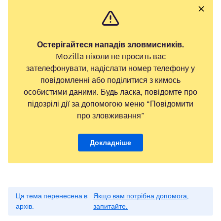
Остерігайтеся нападів зловмисників.
Mozilla ніколи не просить вас
зателефонувати, надіслати номер телефону у
повідомленні або поділитися з кимось
особистими даними. Будь ласка, повідомте про
підозрілі дії за допомогою меню “Повідомити
про зловживання”
Докладніше
Ця тема перенесена в
Якщо вам потрібна допомога,
архів.
запитайте.