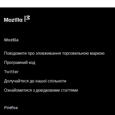
Mozilla
Повідомити про зловживання торговельною маркою
Програмний код
Twitter
Долучайтеся до нашої спільноти
Ознайомитися з довідковими статтями
Firefox