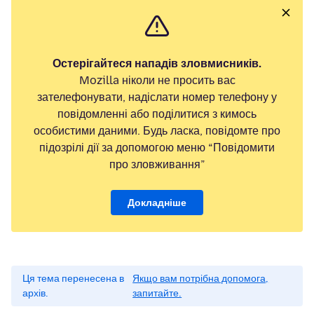
Остерігайтеся нападів зловмисників.
Mozilla ніколи не просить вас
зателефонувати, надіслати номер телефону у
повідомленні або поділитися з кимось
особистими даними. Будь ласка, повідомте про
підозрілі дії за допомогою меню “Повідомити
про зловживання”
Докладніше
Ця тема перенесена в
Якщо вам потрібна допомога,
архів.
запитайте.