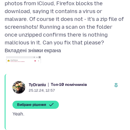
photos from iCloud, Firefox blocks the
download, saying it contains a virus or
malware. Of course it does not - it's a zip file of
screenshots! Running a scan on the folder
once unzipped confirms there is nothing
Вкладені знімки екрана
Топ-10 помічників
TyDraniu
25.12.24, 12:57
Вибране рішення