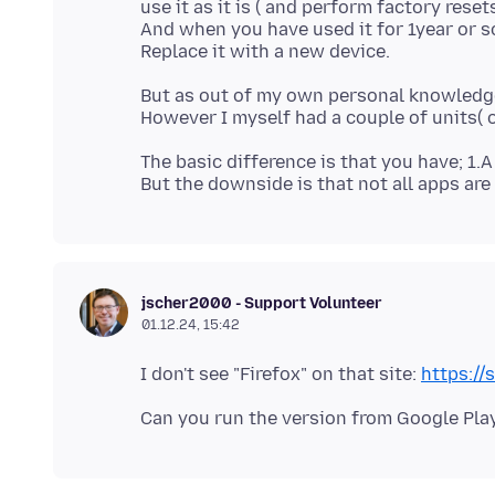
use it as it is ( and perform factory reset
And when you have used it for 1year or 
But as out of my own personal knowledge
The basic difference is that you have; 1.A
jscher2000 - Support Volunteer
01.12.24, 15:42
I don't see "Firefox" on that site:
https://