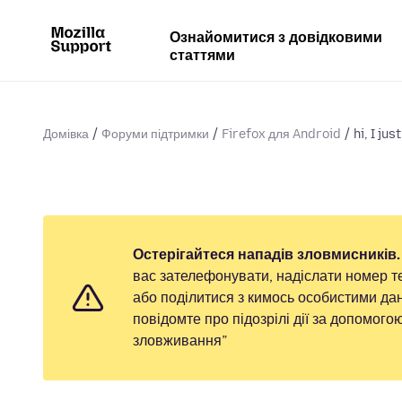
Ознайомитися з довідковими
статтями
Домівка
Форуми підтримки
Firefox для Android
hi, I ju
Остерігайтеся нападів зловмисників.
вас зателефонувати, надіслати номер т
або поділитися з кимось особистими дан
повідомте про підозрілі дії за допомог
зловживання”