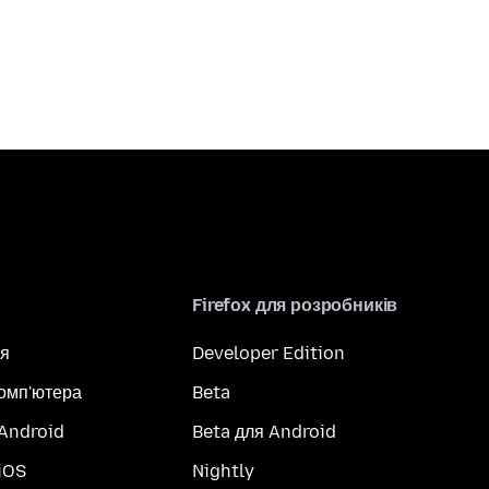
Firefox для розробників
я
Developer Edition
комп'ютера
Beta
 Android
Beta для Android
iOS
Nightly