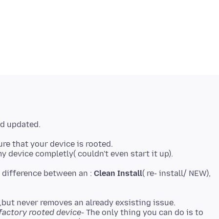
re that your device is rooted.
e difference between an :
Clean Install
( re- install/ NEW),
 factory rooted device
- The only thing you can do is to