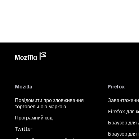
Mozilla
Firefox
Повідомити про зловживання
Завантаженн
торговельною маркою
Firefox для 
Програмний код
Браузер для
Twitter
Браузер для 