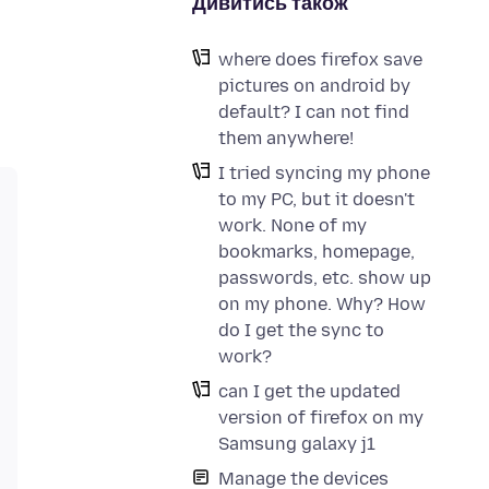
Дивитись також
where does firefox save
pictures on android by
default? I can not find
them anywhere!
I tried syncing my phone
to my PC, but it doesn't
work. None of my
bookmarks, homepage,
passwords, etc. show up
on my phone. Why? How
do I get the sync to
work?
can I get the updated
version of firefox on my
Samsung galaxy j1
Manage the devices