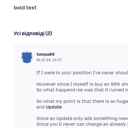
bold text
Усі відповіді (2)
tompa09
01.12.24, 13:37
However since I myself is buy an 99% shu
So what my point is that there is an hug
and
Update
Since you'll never can change an already