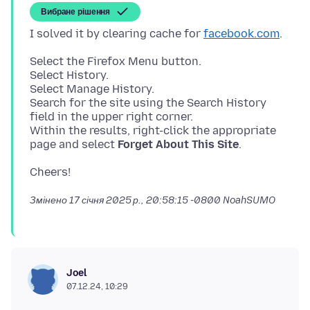
Вибране рішення
I solved it by clearing cache for
facebook.com
Select the Firefox Menu button.
Select History.
Select Manage History.
Search for the site using the Search History
field in the upper right corner.
Within the results, right-click the appropriate
page and select
Forget About This Site
Змінено
17 січня 2025 р., 20:58:15 -0800
NoahSUMO
Joel
07.12.24, 10:29