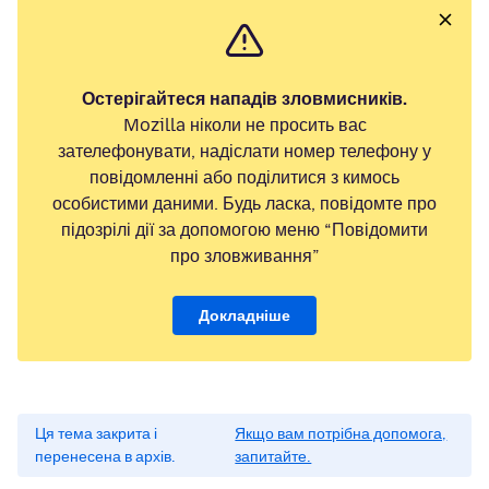
Остерігайтеся нападів зловмисників.
Mozilla ніколи не просить вас
зателефонувати, надіслати номер телефону у
повідомленні або поділитися з кимось
особистими даними. Будь ласка, повідомте про
підозрілі дії за допомогою меню “Повідомити
про зловживання”
Докладніше
Ця тема закрита і
Якщо вам потрібна допомога,
перенесена в архів.
запитайте.